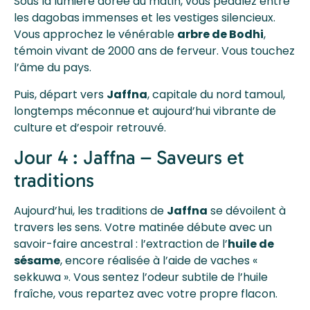
Sous la lumière dorée du matin, vous pédalez entre
les dagobas immenses et les vestiges silencieux.
Vous approchez le vénérable
arbre de Bodhi
,
témoin vivant de 2000 ans de ferveur. Vous touchez
l’âme du pays.
Puis, départ vers
Jaffna
, capitale du nord tamoul,
longtemps méconnue et aujourd’hui vibrante de
culture et d’espoir retrouvé.
Jour 4 : Jaffna – Saveurs et
traditions
Aujourd’hui, les traditions de
Jaffna
se dévoilent à
travers les sens. Votre matinée débute avec un
savoir-faire ancestral : l’extraction de l’
huile de
sésame
, encore réalisée à l’aide de vaches «
sekkuwa ». Vous sentez l’odeur subtile de l’huile
fraîche, vous repartez avec votre propre flacon.