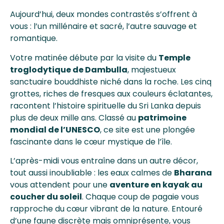
Aujourd’hui, deux mondes contrastés s’offrent à
vous : l’un millénaire et sacré, l’autre sauvage et
romantique.
Votre matinée débute par la visite du
Temple
troglodytique de Dambulla
, majestueux
sanctuaire bouddhiste niché dans la roche. Les cinq
grottes, riches de fresques aux couleurs éclatantes,
racontent l’histoire spirituelle du Sri Lanka depuis
plus de deux mille ans. Classé au
patrimoine
mondial de l’UNESCO
, ce site est une plongée
fascinante dans le cœur mystique de l’île.
L’après-midi vous entraîne dans un autre décor,
tout aussi inoubliable : les eaux calmes de
Bharana
vous attendent pour une
aventure en kayak au
coucher du soleil
. Chaque coup de pagaie vous
rapproche du cœur vibrant de la nature. Entouré
d’une faune discrète mais omniprésente, vous