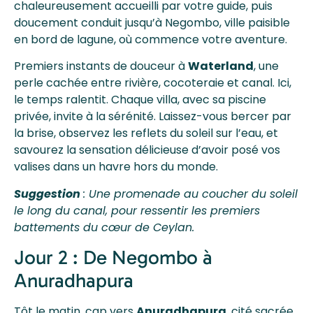
chaleureusement accueilli par votre guide, puis
doucement conduit jusqu’à Negombo, ville paisible
en bord de lagune, où commence votre aventure.
Premiers instants de douceur à
Waterland
, une
perle cachée entre rivière, cocoteraie et canal. Ici,
le temps ralentit. Chaque villa, avec sa piscine
privée, invite à la sérénité. Laissez-vous bercer par
la brise, observez les reflets du soleil sur l’eau, et
savourez la sensation délicieuse d’avoir posé vos
valises dans un havre hors du monde.
Suggestion
: Une promenade au coucher du soleil
le long du canal, pour ressentir les premiers
battements du cœur de Ceylan.
Jour 2 : De Negombo à
Anuradhapura
Tôt le matin, cap vers
Anuradhapura
, cité sacrée