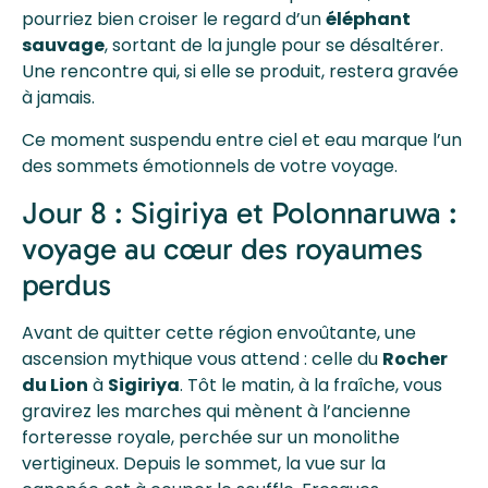
pourriez bien croiser le regard d’un
éléphant
sauvage
, sortant de la jungle pour se désaltérer.
Une rencontre qui, si elle se produit, restera gravée
à jamais.
Ce moment suspendu entre ciel et eau marque l’un
des sommets émotionnels de votre voyage.
Jour 8 : Sigiriya et Polonnaruwa :
voyage au cœur des royaumes
perdus
Avant de quitter cette région envoûtante, une
ascension mythique vous attend : celle du
Rocher
du Lion
à
Sigiriya
. Tôt le matin, à la fraîche, vous
gravirez les marches qui mènent à l’ancienne
forteresse royale, perchée sur un monolithe
vertigineux. Depuis le sommet, la vue sur la