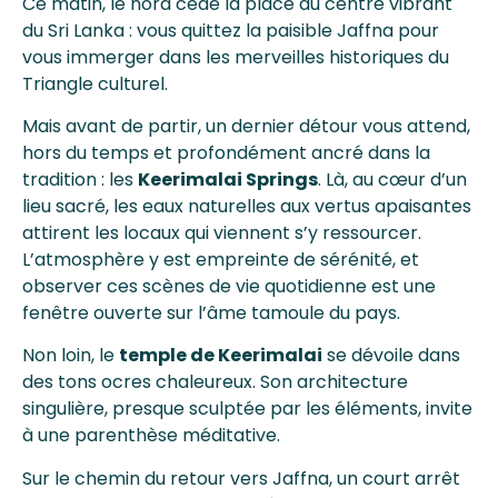
Ce matin, le nord cède la place au centre vibrant
du Sri Lanka : vous quittez la paisible Jaffna pour
vous immerger dans les merveilles historiques du
Triangle culturel.
Mais avant de partir, un dernier détour vous attend,
hors du temps et profondément ancré dans la
tradition : les
Keerimalai Springs
. Là, au cœur d’un
lieu sacré, les eaux naturelles aux vertus apaisantes
attirent les locaux qui viennent s’y ressourcer.
L’atmosphère y est empreinte de sérénité, et
observer ces scènes de vie quotidienne est une
fenêtre ouverte sur l’âme tamoule du pays.
Non loin, le
temple de Keerimalai
se dévoile dans
des tons ocres chaleureux. Son architecture
singulière, presque sculptée par les éléments, invite
à une parenthèse méditative.
Sur le chemin du retour vers Jaffna, un court arrêt