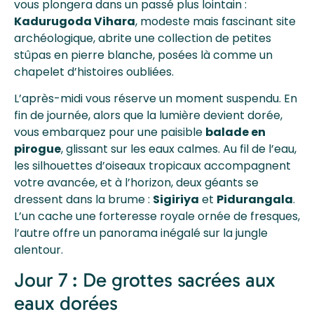
vous plongera dans un passé plus lointain :
Kadurugoda Vihara
, modeste mais fascinant site
archéologique, abrite une collection de petites
stûpas en pierre blanche, posées là comme un
chapelet d’histoires oubliées.
L’après-midi vous réserve un moment suspendu. En
fin de journée, alors que la lumière devient dorée,
vous embarquez pour une paisible
balade en
pirogue
, glissant sur les eaux calmes. Au fil de l’eau,
les silhouettes d’oiseaux tropicaux accompagnent
votre avancée, et à l’horizon, deux géants se
dressent dans la brume :
Sigiriya
et
Pidurangala
.
L’un cache une forteresse royale ornée de fresques,
l’autre offre un panorama inégalé sur la jungle
alentour.
Jour 7 : De grottes sacrées aux
eaux dorées