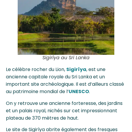
Sigirîya au Sri Lanka
Le célèbre rocher du Lion,
Sigirîya
, est une
ancienne capitale royale du Sri Lanka et un
important site archéologique. Il est d’ailleurs classé
au patrimoine mondial de l’
UNESCO
.
On y retrouve une ancienne forteresse, des jardins
et un palais royal, nichés sur cet impressionnant
plateau de 370 mètres de haut.
Le site de Sigirîya abrite également des fresques