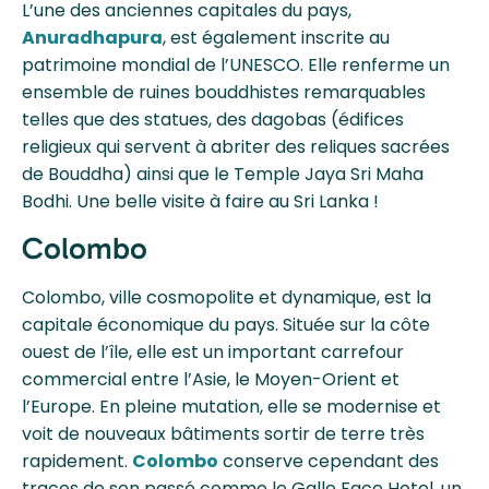
L’une des anciennes capitales du pays,
Anuradhapura
, est également inscrite au
patrimoine mondial de l’UNESCO. Elle renferme un
ensemble de ruines bouddhistes remarquables
telles que des statues, des dagobas (édifices
religieux qui servent à abriter des reliques sacrées
de Bouddha) ainsi que le Temple Jaya Sri Maha
Bodhi. Une belle visite à faire au Sri Lanka !
Colombo
Colombo, ville cosmopolite et dynamique, est la
capitale économique du pays. Située sur la côte
ouest de l’île, elle est un important carrefour
commercial entre l’Asie, le Moyen-Orient et
l’Europe. En pleine mutation, elle se modernise et
voit de nouveaux bâtiments sortir de terre très
rapidement.
Colombo
conserve cependant des
traces de son passé comme le Galle Face Hotel, un