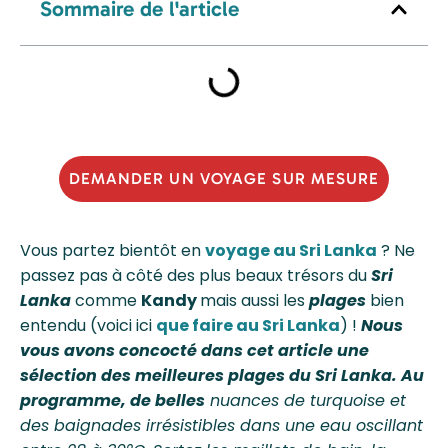
Sommaire de l'article
DEMANDER UN VOYAGE SUR MESURE
Vous partez bientôt en
voyage au Sri Lanka
? Ne
passez pas à côté des plus beaux trésors du
Sri
Lanka
comme
Kandy
mais aussi les
plages
bien
entendu (voici ici
que faire au Sri Lanka
) !
Nous
vous avons concocté dans cet article une
sélection des meilleures
plages du Sri Lanka
. Au
programme, de belles
nuances de turquoise et
des baignades irrésistibles dans une eau oscillant