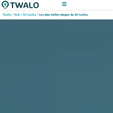
Twalo
/
Asie
/
Sri Lanka
/
Les plus belles plages du Sri Lanka