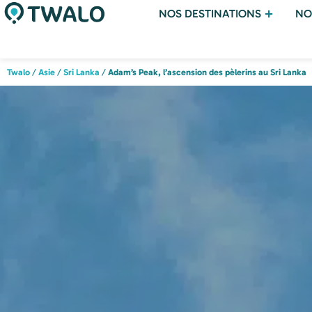
NOS DESTINATIONS
NO
Twalo
/
Asie
/
Sri Lanka
/
Adam’s Peak, l’ascension des pèlerins au Sri Lanka