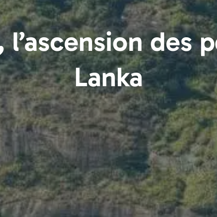
 l’ascension des pè
Lanka