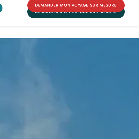
DEMANDER MON VOYAGE SUR MESURE
DEMANDER MON VOYAGE SUR MESURE