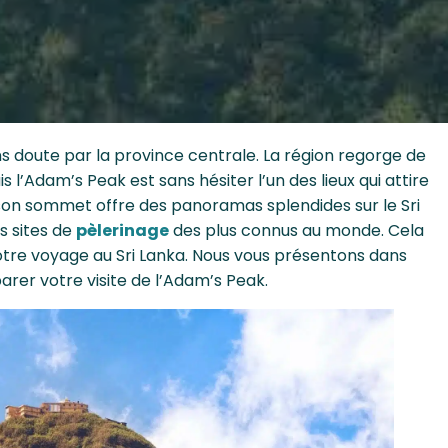
ns doute par la province centrale. La région regorge de
mais l’Adam’s Peak est sans hésiter l’un des lieux qui attire
, son sommet offre des panoramas splendides sur le Sri
s sites de
pèlerinage
des plus connus au monde. Cela
otre voyage au Sri Lanka. Nous vous présentons dans
arer votre visite de l’Adam’s Peak.