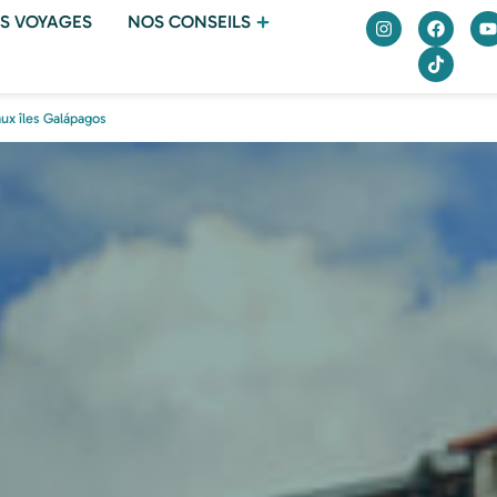
S VOYAGES
NOS CONSEILS
aux îles Galápagos