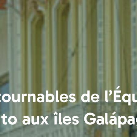
ournables de l’Éq
to aux îles Galáp