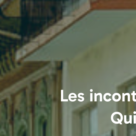
Les incont
Qui