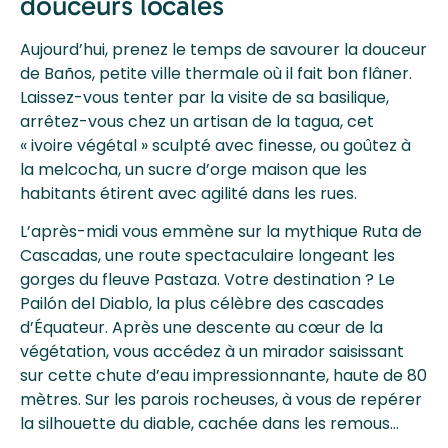
douceurs locales
Aujourd’hui, prenez le temps de savourer la douceur
de Baños, petite ville thermale où il fait bon flâner.
Laissez-vous tenter par la visite de sa basilique,
arrêtez-vous chez un artisan de la tagua, cet
« ivoire végétal » sculpté avec finesse, ou goûtez à
la melcocha, un sucre d’orge maison que les
habitants étirent avec agilité dans les rues.
L’après-midi vous emmène sur la mythique Ruta de
Cascadas, une route spectaculaire longeant les
gorges du fleuve Pastaza. Votre destination ? Le
Pailón del Diablo, la plus célèbre des cascades
d’Équateur. Après une descente au cœur de la
végétation, vous accédez à un mirador saisissant
sur cette chute d’eau impressionnante, haute de 80
mètres. Sur les parois rocheuses, à vous de repérer
la silhouette du diable, cachée dans les remous…