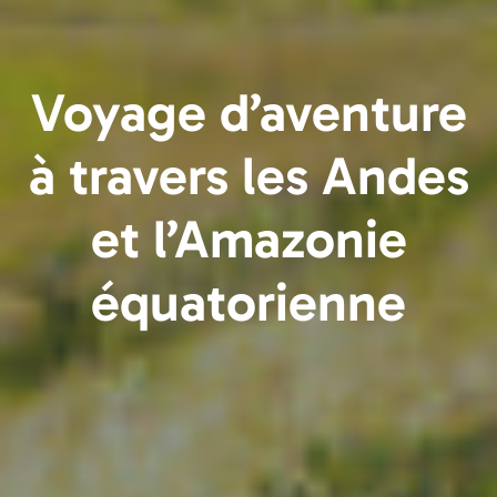
Voyage d’aventure
à travers les Andes
et l’Amazonie
équatorienne