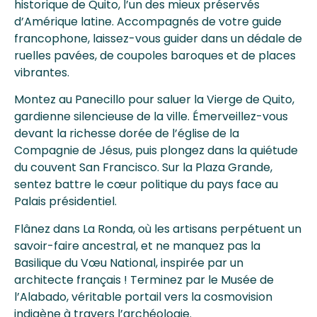
historique de Quito, l’un des mieux préservés
d’Amérique latine. Accompagnés de votre guide
francophone, laissez-vous guider dans un dédale de
ruelles pavées, de coupoles baroques et de places
vibrantes.
Montez au Panecillo pour saluer la Vierge de Quito,
gardienne silencieuse de la ville. Émerveillez-vous
devant la richesse dorée de l’église de la
Compagnie de Jésus, puis plongez dans la quiétude
du couvent San Francisco. Sur la Plaza Grande,
sentez battre le cœur politique du pays face au
Palais présidentiel.
Flânez dans La Ronda, où les artisans perpétuent un
savoir-faire ancestral, et ne manquez pas la
Basilique du Vœu National, inspirée par un
architecte français ! Terminez par le Musée de
l’Alabado, véritable portail vers la cosmovision
indigène à travers l’archéologie.