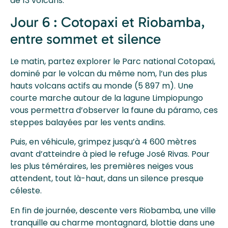
de 13 volcans.
Jour 6 : Cotopaxi et Riobamba,
entre sommet et silence
Le matin, partez explorer le Parc national Cotopaxi,
dominé par le volcan du même nom, l’un des plus
hauts volcans actifs au monde (5 897 m). Une
courte marche autour de la lagune Limpiopungo
vous permettra d’observer la faune du páramo, ces
steppes balayées par les vents andins.
Puis, en véhicule, grimpez jusqu’à 4 600 mètres
avant d’atteindre à pied le refuge José Rivas. Pour
les plus téméraires, les premières neiges vous
attendent, tout là-haut, dans un silence presque
céleste.
En fin de journée, descente vers Riobamba, une ville
tranquille au charme montagnard, blottie dans une