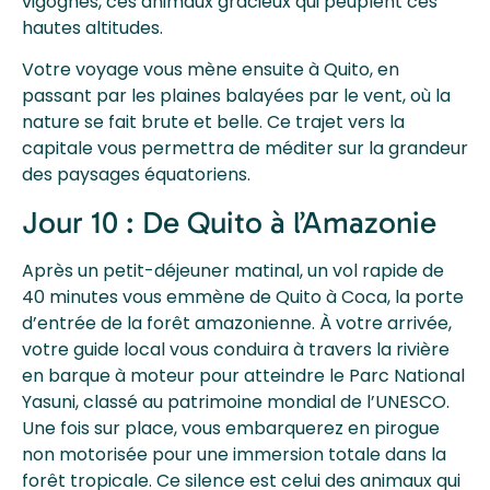
vigognes, ces animaux gracieux qui peuplent ces
hautes altitudes.
Votre voyage vous mène ensuite à Quito, en
passant par les plaines balayées par le vent, où la
nature se fait brute et belle. Ce trajet vers la
capitale vous permettra de méditer sur la grandeur
des paysages équatoriens.
Jour 10 : De Quito à l’Amazonie
Après un petit-déjeuner matinal, un vol rapide de
40 minutes vous emmène de Quito à Coca, la porte
d’entrée de la forêt amazonienne. À votre arrivée,
votre guide local vous conduira à travers la rivière
en barque à moteur pour atteindre le Parc National
Yasuni, classé au patrimoine mondial de l’UNESCO.
Une fois sur place, vous embarquerez en pirogue
non motorisée pour une immersion totale dans la
forêt tropicale. Ce silence est celui des animaux qui