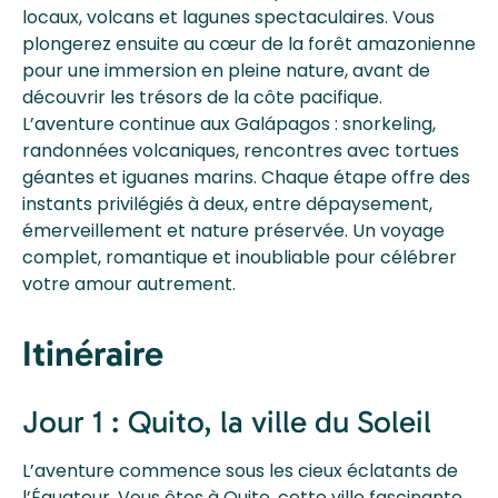
locaux, volcans et lagunes spectaculaires. Vous
plongerez ensuite au cœur de la forêt amazonienne
pour une immersion en pleine nature, avant de
découvrir les trésors de la côte pacifique.
L’aventure continue aux Galápagos : snorkeling,
randonnées volcaniques, rencontres avec tortues
géantes et iguanes marins. Chaque étape offre des
instants privilégiés à deux, entre dépaysement,
émerveillement et nature préservée. Un voyage
complet, romantique et inoubliable pour célébrer
votre amour autrement.
Itinéraire
Jour 1 : Quito, la ville du Soleil
L’aventure commence sous les cieux éclatants de
l’Équateur. Vous êtes à Quito, cette ville fascinante,