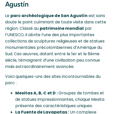
Agustín
Le
parc archéologique de San Agustín
est sans
doute le point culminant de toute visite dans cette
région. Classé au
patrimoine mondial
par
l’UNESCO, il abrite l’une des plus importantes
collections de sculptures religieuses et de statues
monumentales précolombiennes d’Amérique du
Sud. Ces œuvres, datant entre le 1er et le 8ème
siècle, témoignent d’une civilisation peu connue
mais extraordinairement avancée.
Voici quelques-uns des sites incontournables du
parc :
Mesitas A, B, C et D :
Groupes de tombes et
de statues impressionnantes, chaque Mesita
présente des caractéristiques uniques.
La Fuente de Lavapatas :
Un complexe