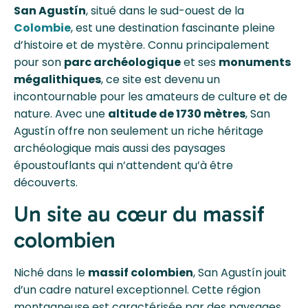
San Agustín
, situé dans le sud-ouest de la
Colombie
, est une destination fascinante pleine
d’histoire et de mystère. Connu principalement
pour son
parc archéologique
et ses
monuments
mégalithiques
, ce site est devenu un
incontournable pour les amateurs de culture et de
nature. Avec une
altitude de 1730 mètres
, San
Agustín offre non seulement un riche héritage
archéologique mais aussi des paysages
époustouflants qui n’attendent qu’à être
découverts.
Un site au cœur du massif
colombien
Niché dans le
massif colombien
, San Agustín jouit
d’un cadre naturel exceptionnel. Cette région
montagneuse est caractérisée par des paysages