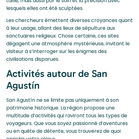
taille, mais aussi par le soin et la précision avec
lesquels elles ont été sculptées.
Les chercheurs émettent diverses croyances quant
à leur usage, allant des lieux de sépulture aux
sanctuaires religieux. Chose certaine, ces sites
dégagent une atmosphère mystérieuse, invitant le
visiteur à s’interroger sur les énigmes des
civilisations disparues.
Activités autour de San
Agustín
San Agustín ne se limite pas uniquement à son
patrimoine historique. La région propose une
multitude d’activités qui raviront tous les types de
voyageurs. Que vous soyez passionné d’aventures
ou en quête de détente, vous trouverez de quoi
enrichir votre séjour.