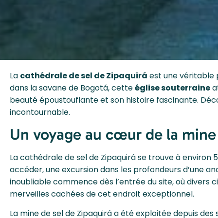
La
cathédrale de sel de Zipaquirá
est une véritable
dans la savane de Bogotá, cette
église souterraine
at
beauté époustouflante et son histoire fascinante. D
incontournable.
Un voyage au cœur de la mine 
La cathédrale de sel de Zipaquirá se trouve à environ 
accéder, une excursion dans les profondeurs d’une a
inoubliable commence dès l’entrée du site, où divers ci
merveilles cachées de cet endroit exceptionnel.
La mine de sel de Zipaquirá a été exploitée depuis des