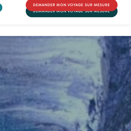
DEMANDER MON VOYAGE SUR MESURE
DEMANDER MON VOYAGE SUR MESURE