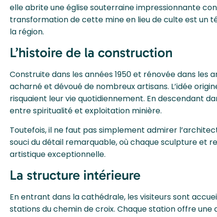
elle abrite une église souterraine impressionnante const
transformation de cette mine en lieu de culte est un té
la région.
L’histoire de la construction
Construite dans les années 1950 et rénovée dans les ann
acharné et dévoué de nombreux artisans. L’idée originel
risquaient leur vie quotidiennement. En descendant da
entre spiritualité et exploitation minière.
Toutefois, il ne faut pas simplement admirer l’archite
souci du détail remarquable, où chaque sculpture et re
artistique exceptionnelle.
La structure intérieure
En entrant dans la cathédrale, les visiteurs sont accue
stations du chemin de croix. Chaque station offre une 