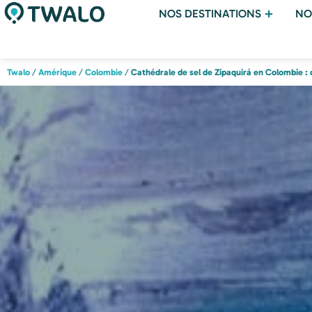
NOS DESTINATIONS
NO
Twalo
/
Amérique
/
Colombie
/
Cathédrale de sel de Zipaquirá en Colombie : 