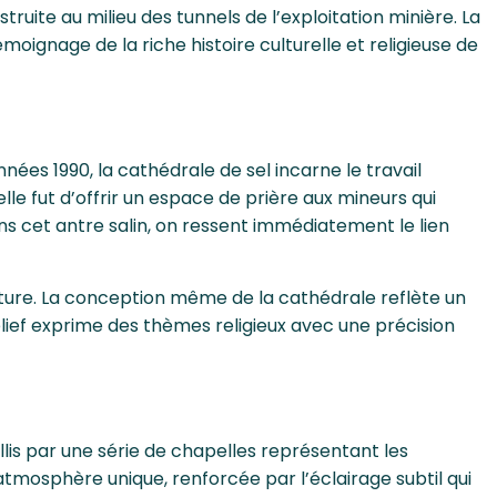
ruite au milieu des tunnels de l’exploitation minière. La
moignage de la riche histoire culturelle et religieuse de
ées 1990, la cathédrale de sel incarne le travail
le fut d’offrir un espace de prière aux mineurs qui
ns cet antre salin, on ressent immédiatement le lien
cture. La conception même de la cathédrale reflète un
lief exprime des thèmes religieux avec une précision
illis par une série de chapelles représentant les
atmosphère unique, renforcée par l’éclairage subtil qui