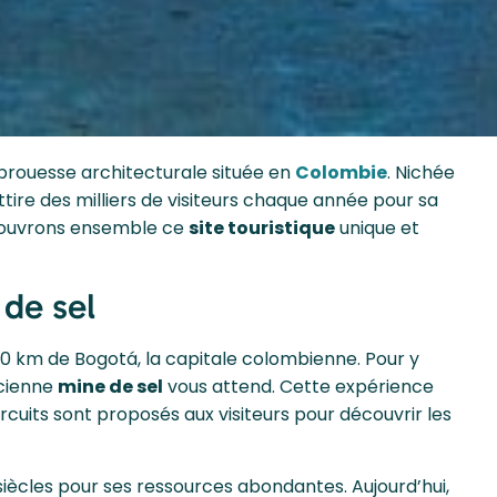
 prouesse architecturale située en
Colombie
. Nichée
tire des milliers de visiteurs chaque année pour sa
écouvrons ensemble ce
site touristique
unique et
de sel
50 km de Bogotá, la capitale colombienne. Pour y
ncienne
mine de sel
vous attend. Cette expérience
rcuits sont proposés aux visiteurs pour découvrir les
 siècles pour ses ressources abondantes. Aujourd’hui,