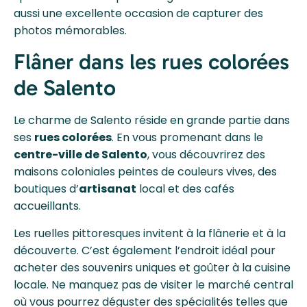
aussi une excellente occasion de capturer des
photos mémorables.
Flâner dans les rues colorées
de Salento
Le charme de Salento réside en grande partie dans
ses
rues colorées
. En vous promenant dans le
centre-ville de Salento
, vous découvrirez des
maisons coloniales peintes de couleurs vives, des
boutiques d’
artisanat
local et des cafés
accueillants.
Les ruelles pittoresques invitent à la flânerie et à la
découverte. C’est également l’endroit idéal pour
acheter des souvenirs uniques et goûter à la cuisine
locale. Ne manquez pas de visiter le marché central
où vous pourrez déguster des spécialités telles que