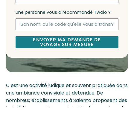
Une personne vous a recommandé Twalo ?
ENVOYER MA DEMANDE DE
VOYAGE SUR MESURE
C’est une activité ludique et souvent pratiquée dans
une ambiance conviviale et détendue. De
nombreux établissements à Salento proposent des
installations pour jouer au tejo. Une façon unique de
s’immerger dans la culture locale tout en passant
un moment agréable.