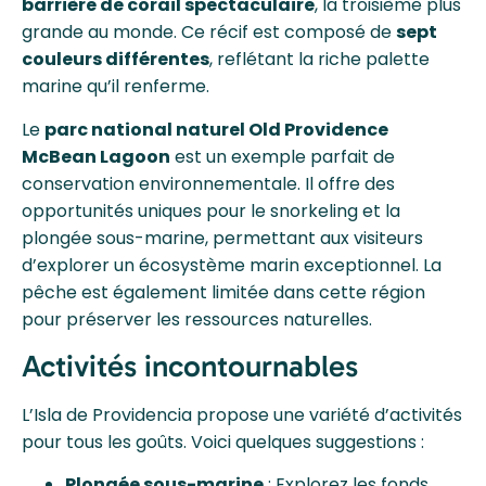
barrière de corail spectaculaire
, la troisième plus
grande au monde. Ce récif est composé de
sept
couleurs différentes
, reflétant la riche palette
marine qu’il renferme.
Le
parc national naturel Old Providence
McBean Lagoon
est un exemple parfait de
conservation environnementale. Il offre des
opportunités uniques pour le snorkeling et la
plongée sous-marine, permettant aux visiteurs
d’explorer un écosystème marin exceptionnel. La
pêche est également limitée dans cette région
pour préserver les ressources naturelles.
Activités incontournables
L’Isla de Providencia propose une variété d’activités
pour tous les goûts. Voici quelques suggestions :
Plongée sous-marine
: Explorez les fonds