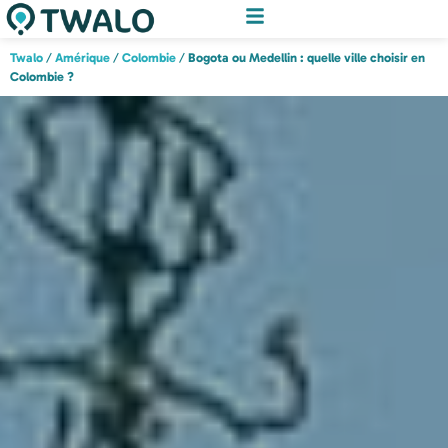
Twalo
/
Amérique
/
Colombie
/
Bogota ou Medellin : quelle ville choisir en
Colombie ?