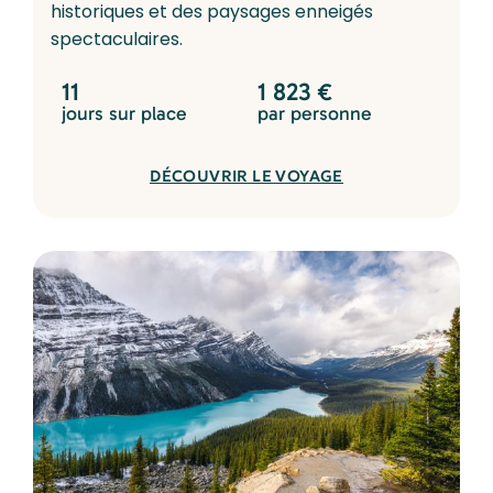
historiques et des paysages enneigés
spectaculaires.
11
1 823
€
jours sur place
par personne
DÉCOUVRIR LE VOYAGE