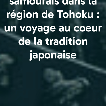
samouraïs dans la
région de Tohoku :
un voyage au coeur
de la tradition
japonaise