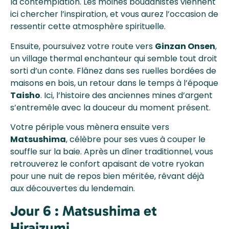
la contemplation. Les moines bouddhistes viennent
ici chercher l’inspiration, et vous aurez l’occasion de
ressentir cette atmosphère spirituelle.
Ensuite, poursuivez votre route vers
Ginzan Onsen
,
un village thermal enchanteur qui semble tout droit
sorti d’un conte. Flânez dans ses ruelles bordées de
maisons en bois, un retour dans le temps à l’époque
Taisho
. Ici, l’histoire des anciennes mines d’argent
s’entremêle avec la douceur du moment présent.
Votre périple vous mènera ensuite vers
Matsushima
, célèbre pour ses vues à couper le
souffle sur la baie. Après un dîner traditionnel, vous
retrouverez le confort apaisant de votre ryokan
pour une nuit de repos bien méritée, rêvant déjà
aux découvertes du lendemain.
Jour 6 : Matsushima et
Hiraizumi