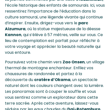
l’école historique des enfants de samouraïs. Ici, vous
ressentirez l’importance de l’éducation dans la
culture samouraï, une légende vivante qui continue
d’inspirer. Ensuite, dirigez-vous vers le
parc
Aizumura
, où la statue majestueuse de la déesse
Kannon
, qui s’élève à 57 mètres, veille sur vous. Ce
lieu de contemplation est parfait pour réfléchir à
votre voyage et apprécier la beauté naturelle qui
vous entoure.
Poursuivez votre chemin vers
Zao Onsen
, un village
thermal de montagne enchanteur. Enfilez vos
chaussures de randonnée et partez à la
découverte du
cratère d’Okama
, un spectacle
naturel dont les couleurs changent avec la lumière.
Les panoramas sont à couper le souffle et vous
vous sentirez comme un explorateur dans cette
terre sacrée. Après cette aventure, laissez-vous
séduire par les eaux chaudes du
Dai-Rotemburo
,