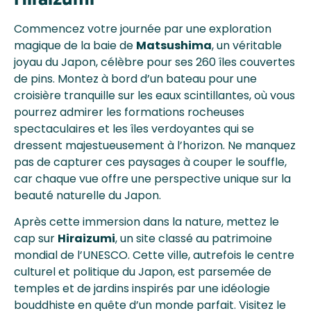
Commencez votre journée par une exploration
magique de la baie de
Matsushima
, un véritable
joyau du Japon, célèbre pour ses 260 îles couvertes
de pins. Montez à bord d’un bateau pour une
croisière tranquille sur les eaux scintillantes, où vous
pourrez admirer les formations rocheuses
spectaculaires et les îles verdoyantes qui se
dressent majestueusement à l’horizon. Ne manquez
pas de capturer ces paysages à couper le souffle,
car chaque vue offre une perspective unique sur la
beauté naturelle du Japon.
Après cette immersion dans la nature, mettez le
cap sur
Hiraizumi
, un site classé au patrimoine
mondial de l’UNESCO. Cette ville, autrefois le centre
culturel et politique du Japon, est parsemée de
temples et de jardins inspirés par une idéologie
bouddhiste en quête d’un monde parfait. Visitez le