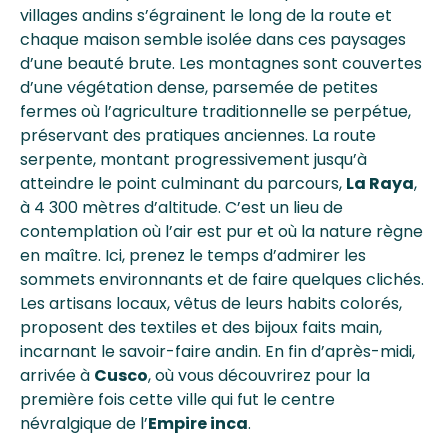
villages andins s’égrainent le long de la route et
chaque maison semble isolée dans ces paysages
d’une beauté brute. Les montagnes sont couvertes
d’une végétation dense, parsemée de petites
fermes où l’agriculture traditionnelle se perpétue,
préservant des pratiques anciennes. La route
serpente, montant progressivement jusqu’à
atteindre le point culminant du parcours,
La Raya
,
à 4 300 mètres d’altitude. C’est un lieu de
contemplation où l’air est pur et où la nature règne
en maître. Ici, prenez le temps d’admirer les
sommets environnants et de faire quelques clichés.
Les artisans locaux, vêtus de leurs habits colorés,
proposent des textiles et des bijoux faits main,
incarnant le savoir-faire andin. En fin d’après-midi,
arrivée à
Cusco
, où vous découvrirez pour la
première fois cette ville qui fut le centre
névralgique de l’
Empire inca
.