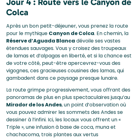
Jour 4 : Route vers le Canyon de
Colca
Après un bon petit-déjeuner, vous prenez la route
pour le mythique
Canyon de Colca
. En chemin, la
Réserve d’Aguada Blanca
dévoile ses vastes
étendues sauvages. Vous y croisez des troupeaux
de lamas et d’alpagas en liberté, et si la chance est
de votre côté, peut-être apercevrez-vous des
vigognes, ces gracieuses cousines des lamas, qui
gambadent dans ce paysage presque lunaire.
La route grimpe progressivement, vous offrant des
panoramas de plus en plus spectaculaires jusqu’au
Mirador de los Andes
, un point d’observation où
vous pouvez admirer les sommets des Andes se
dessiner à l’infini. Ici, les locaux vous offrent un «
Triple », une infusion à base de coca, muna et
chachacoma, trois plantes aux vertus