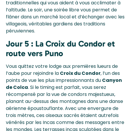
traditionnelles qui vous aident à vous acclimater à
l’altitude. Le soir, une soirée libre vous permet de
flâner dans un marché local et d’échanger avec les
villageois, véritables gardiens des traditions
péruviennes.
Jour 5 : La Croix du Condor et
route vers Puno
Vous quittez votre lodge aux premières lueurs de
l’aube pour rejoindre la
Croix du Condor
, l’un des
points de vue les plus impressionnants du
Canyon
de Colca
. Si le timing est parfait, vous serez
récompensé par la vue de condors majestueux,
planant au-dessus des montagnes dans une danse
aérienne époustouflante. Avec une envergure de
trois mètres, ces oiseaux sacrés étaient autrefois
vénérés par les Incas comme des messagers entre
les mondes. Les terrasses incas sculptées dans le