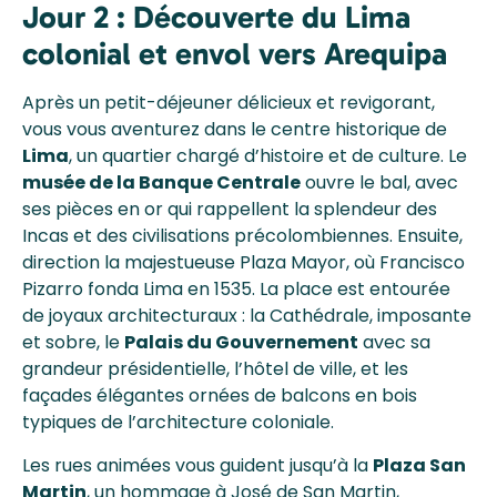
Jour 2 : Découverte du Lima
colonial et envol vers Arequipa
Après un petit-déjeuner délicieux et revigorant,
vous vous aventurez dans le centre historique de
Lima
, un quartier chargé d’histoire et de culture. Le
musée de la Banque Centrale
ouvre le bal, avec
ses pièces en or qui rappellent la splendeur des
Incas et des civilisations précolombiennes. Ensuite,
direction la majestueuse Plaza Mayor, où Francisco
Pizarro fonda Lima
en 1535. La place est entourée
de joyaux architecturaux : la Cathédrale, imposante
et sobre, le
Palais du Gouvernement
avec sa
grandeur présidentielle, l’hôtel de ville, et les
façades élégantes ornées de balcons en bois
typiques de l’architecture coloniale.
Les rues animées vous guident jusqu’à la
Plaza San
Martin
, un hommage à José de San Martin,