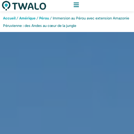
Accueil
/
Amérique
/
Pérou
/ Immersion au Pérou avec extension Amazonie
Péruvienne : des Andes au cœur de la jungle