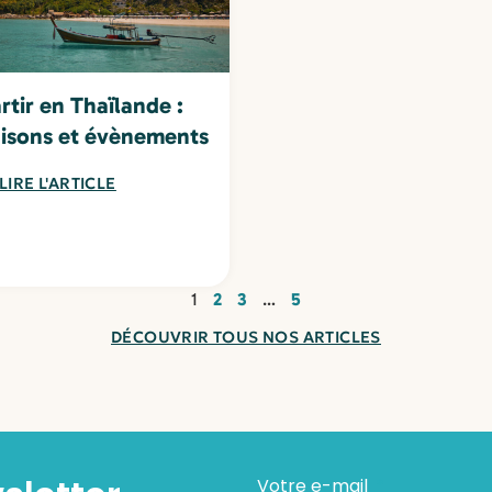
tir en Thaïlande :
aisons et évènements
LIRE L'ARTICLE
1
2
3
…
5
DÉCOUVRIR TOUS NOS ARTICLES
Votre e-mail