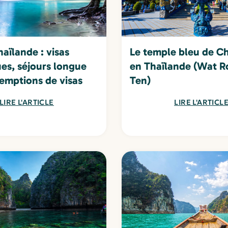
haïlande : visas
Le temple bleu de Ch
ues, séjours longue
en Thaïlande (Wat 
emptions de visas
Ten)
LIRE L'ARTICLE
LIRE L'ARTICL