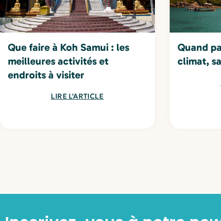
Que faire à Koh Samui : les
Quand par
meilleures activités et
climat, s
endroits à visiter
LIRE L'ARTICLE