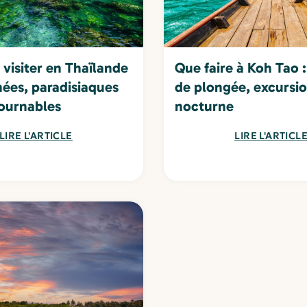
e visiter en Thaïlande
Que faire à Koh Tao :
chées, paradisiaques
de plongée, excursio
ournables
nocturne
LIRE L'ARTICLE
LIRE L'ARTICL