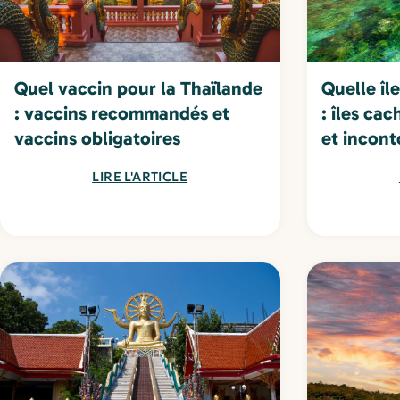
Quel vaccin pour la Thaïlande
Quelle îl
: vaccins recommandés et
: îles ca
vaccins obligatoires
et incont
LIRE L'ARTICLE