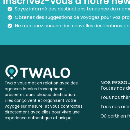
Inscrivez-vous à notre new
Soyez informé des destinations tendance du mom
Obtenez des suggestions de voyages pour vos pr
Ne manquez aucune des nouvelles destinations pr
NOS RESSO
Twalo vous met en relation avec des
Toutes nos d
agences locales francophones,
présentes dans chaque destination.
Tous nos th
Elles conçoivent et organisent votre
Tous nos arti
voyage sur mesure, et vous contractez
directement avec elles pour vivre une
Où partir en f
expérience authentique et unique.