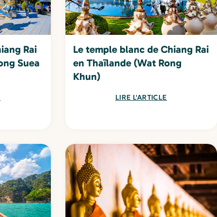
iang Rai
Le temple blanc de Chiang Rai
Rong Suea
en Thaïlande (Wat Rong
Khun)
E
LIRE L'ARTICLE