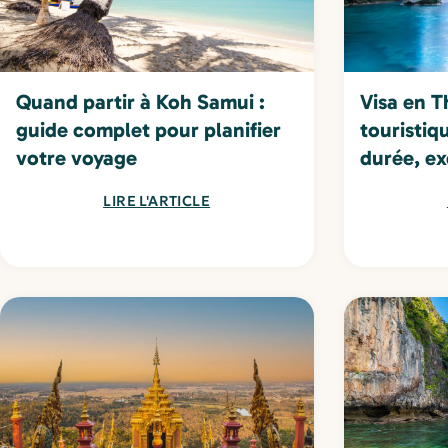
Quand partir à Koh Samui :
Visa en T
guide complet pour planifier
touristiq
votre voyage
durée, ex
LIRE L'ARTICLE