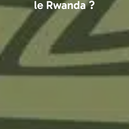
le Rwanda ?