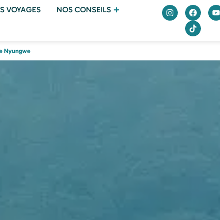
S VOYAGES
NOS CONSEILS
 de Nyungwe