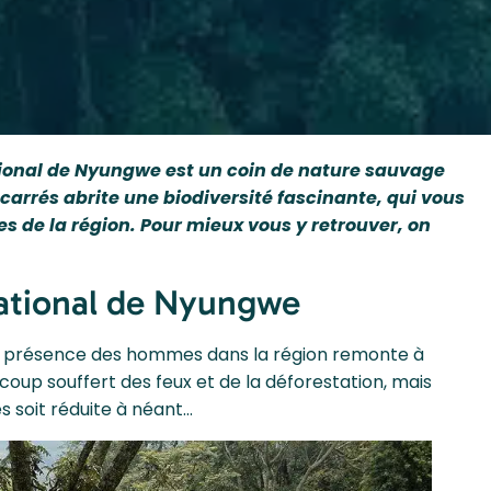
tional de Nyungwe est un coin de nature sauvage
carrés abrite une biodiversité fascinante, qui vous
es de la région. Pour mieux vous y retrouver, on
 National de Nyungwe
e. La présence des hommes dans la région remonte à
ucoup souffert des feux et de la déforestation, mais
es soit réduite à néant…