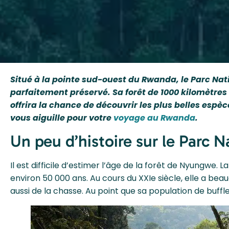
Situé à la pointe sud-ouest du Rwanda, le Parc Na
parfaitement préservé. Sa forêt de 1000 kilomètres 
offrira la chance de découvrir les plus belles espèc
vous aiguille pour votre
voyage au Rwanda
.
Un peu d’histoire sur le Parc
Il est difficile d’estimer l’âge de la forêt de Nyungw
environ 50 000 ans. Au cours du XXIe siècle, elle a bea
aussi de la chasse. Au point que sa population de buffl