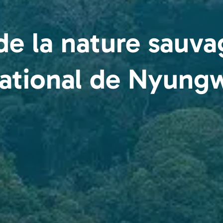
de la nature sauva
ational de Nyung