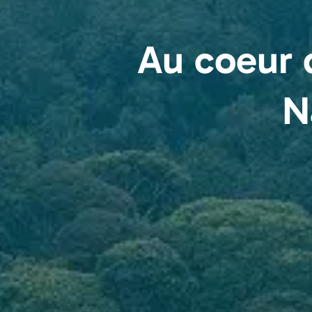
Au coeur 
N