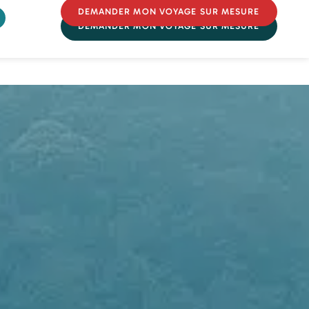
DEMANDER MON VOYAGE SUR MESURE
DEMANDER MON VOYAGE SUR MESURE