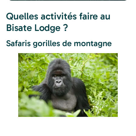
Quelles activités faire au
Bisate Lodge ?
Safaris gorilles de montagne
Si les
safaris au Rwanda
sont populaires c’est
bien pour l’observation d’une espèce rare : les