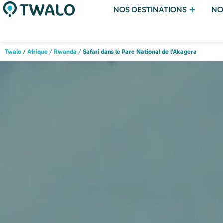
NOS DESTINATIONS
NO
Twalo
/
Afrique
/
Rwanda
/
Safari dans le Parc National de l’Akagera