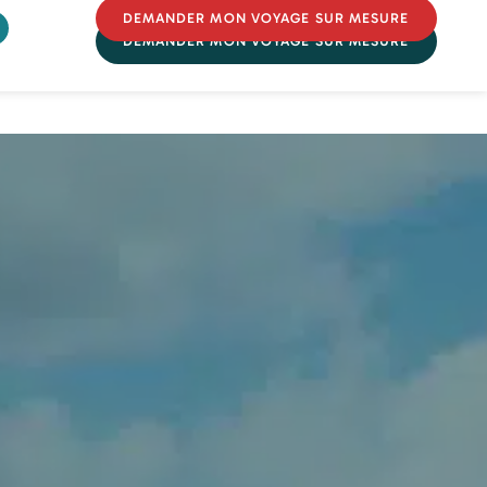
DEMANDER MON VOYAGE SUR MESURE
DEMANDER MON VOYAGE SUR MESURE