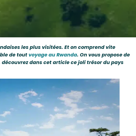
andaises les plus visitées. Et on comprend vite
ble de tout
voyage au Rwanda
. On vous propose de
 découvrez dans cet article ce joli trésor du pays