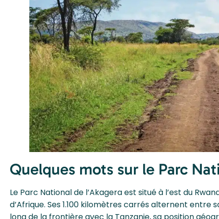
Quelques mots sur le Parc Nati
Le Parc National de l’Akagera est situé à l’est du Rwa
d’Afrique. Ses 1.100 kilomètres carrés alternent entre
long de la frontière avec la Tanzanie, sa position géog