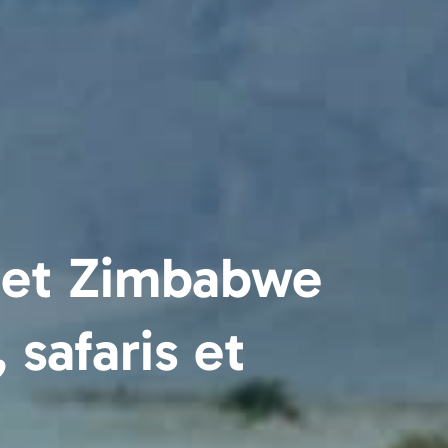
e et Zimbabwe
 safaris et