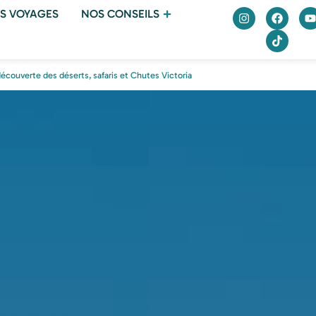
S VOYAGES
NOS CONSEILS
écouverte des déserts, safaris et Chutes Victoria