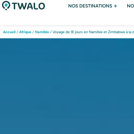
NOS DESTINATIONS
NO
Accueil
/
Afrique
/
Namibie
/ Voyage de 18 jours en Namibie et Zimbabwe à la d