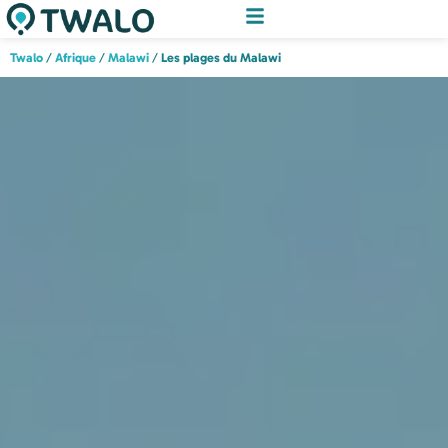
Twalo
/
Afrique
/
Malawi
/
Les plages du Malawi