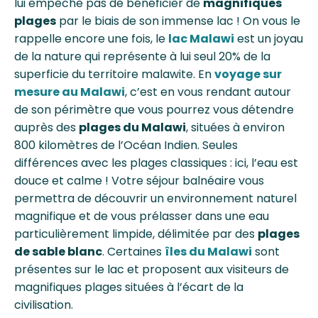
lui empêche pas de bénéficier de
magnifiques
plages
par le biais de son immense lac ! On vous le
rappelle encore une fois, le
lac Malawi
est un joyau
de la nature qui représente à lui seul 20% de la
superficie du territoire malawite. En
voyage sur
mesure au Malawi
, c’est en vous rendant autour
de son périmètre que vous pourrez vous détendre
auprès des
plages du Malawi
, situées à environ
800 kilomètres de l’Océan Indien. Seules
différences avec les plages classiques : ici, l’eau est
douce et calme ! Votre séjour balnéaire vous
permettra de découvrir un environnement naturel
magnifique et de vous prélasser dans une eau
particulièrement limpide, délimitée par des
plages
de sable blanc
. Certaines
îles du Malawi
sont
présentes sur le lac et proposent aux visiteurs de
magnifiques plages situées à l’écart de la
civilisation.