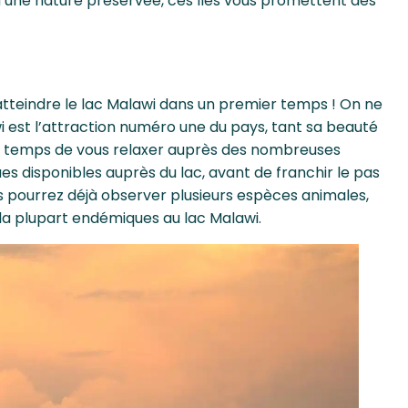
’une nature préservée, ces îles vous promettent des
’atteindre le lac Malawi dans un premier temps ! On ne
i est l’attraction numéro une du pays, tant sa beauté
 le temps de vous relaxer auprès des nombreuses
ues disponibles auprès du lac, avant de franchir le pas
us pourrez déjà observer plusieurs espèces animales,
 la plupart endémiques au lac Malawi.