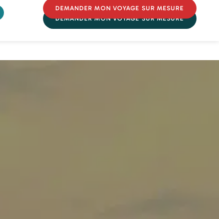
DEMANDER MON VOYAGE SUR MESURE
DEMANDER MON VOYAGE SUR MESURE