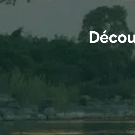
Décou