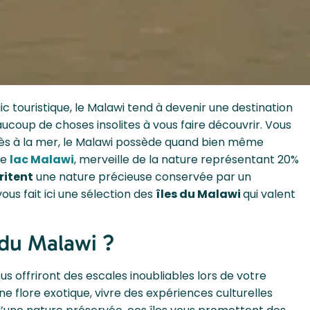
c touristique, le Malawi tend à devenir une destination
eaucoup de choses insolites à vous faire découvrir. Vous
accès à la mer, le Malawi possède quand bien même
le
lac Malawi
, merveille de la nature représentant 20%
ritent
une nature précieuse conservée par un
us fait ici une sélection des
îles du Malawi
qui valent
 du Malawi ?
ous offriront des escales inoubliables lors de votre
e flore exotique, vivre des expériences culturelles