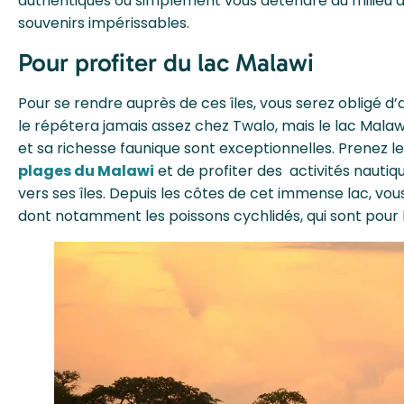
authentiques ou simplement vous détendre au milieu d
souvenirs impérissables.
Pour profiter du lac Malawi
Pour se rendre auprès de ces îles, vous serez obligé d
le répétera jamais assez chez Twalo, mais le lac Malaw
et sa richesse faunique sont exceptionnelles. Prenez
plages du Malawi
et de profiter des activités nautiq
vers ses îles. Depuis les côtes de cet immense lac, vo
dont notamment les poissons cychlidés, qui sont pour