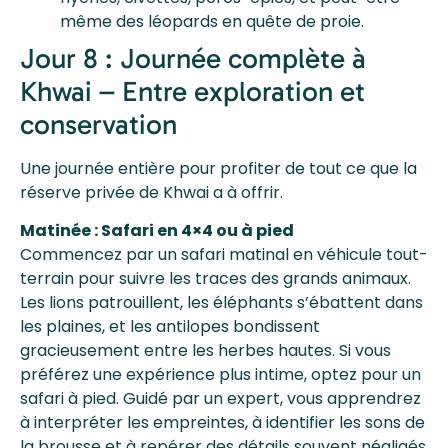
même des léopards en quête de proie.
Jour 8 : Journée complète à
Khwai – Entre exploration et
conservation
Une journée entière pour profiter de tout ce que la
réserve privée de Khwai a à offrir.
Matinée : Safari en 4×4 ou à pied
Commencez par un safari matinal en véhicule tout-
terrain pour suivre les traces des grands animaux.
Les lions patrouillent, les éléphants s’ébattent dans
les plaines, et les antilopes bondissent
gracieusement entre les herbes hautes. Si vous
préférez une expérience plus intime, optez pour un
safari à pied. Guidé par un expert, vous apprendrez
à interpréter les empreintes, à identifier les sons de
la brousse et à repérer des détails souvent négligés