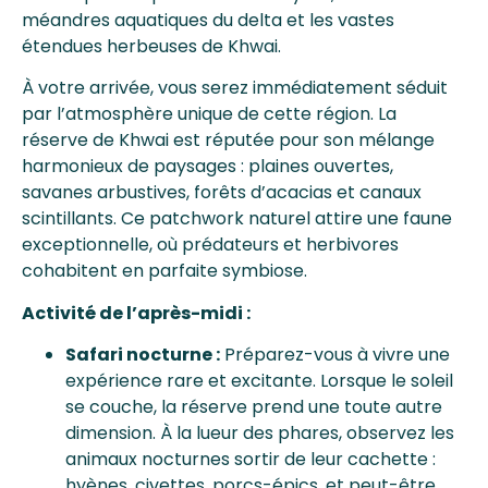
méandres aquatiques du delta et les vastes
étendues herbeuses de Khwai.
À votre arrivée, vous serez immédiatement séduit
par l’atmosphère unique de cette région. La
réserve de Khwai est réputée pour son mélange
harmonieux de paysages : plaines ouvertes,
savanes arbustives, forêts d’acacias et canaux
scintillants. Ce patchwork naturel attire une faune
exceptionnelle, où prédateurs et herbivores
cohabitent en parfaite symbiose.
Activité de l’après-midi :
Safari nocturne :
Préparez-vous à vivre une
expérience rare et excitante. Lorsque le soleil
se couche, la réserve prend une toute autre
dimension. À la lueur des phares, observez les
animaux nocturnes sortir de leur cachette :
hyènes, civettes, porcs-épics, et peut-être