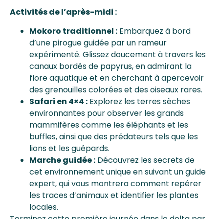
Activités de l’après-midi :
Mokoro traditionnel :
Embarquez à bord
d’une pirogue guidée par un rameur
expérimenté. Glissez doucement à travers les
canaux bordés de papyrus, en admirant la
flore aquatique et en cherchant à apercevoir
des grenouilles colorées et des oiseaux rares.
Safari en 4×4 :
Explorez les terres sèches
environnantes pour observer les grands
mammifères comme les éléphants et les
buffles, ainsi que des prédateurs tels que les
lions et les guépards.
Marche guidée :
Découvrez les secrets de
cet environnement unique en suivant un guide
expert, qui vous montrera comment repérer
les traces d’animaux et identifier les plantes
locales.
Terminez cette première journée dans le delta par