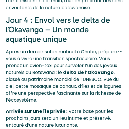
rafraîchissante à la main, tout en profitant des sons
envoûtants de la nature botswanaise.
Jour 4 : Envol vers le delta de
l’Okavango – Un monde
aquatique unique
Après un dernier safari matinal à Chobe, préparez-
vous à vivre une transition spectaculaire. Vous
prenez un avion-taxi pour survoler l’un des joyaux
naturels du Botswana : le
delta de l’Okavango
,
classé au patrimoine mondial de l’UNESCO. Vue du
ciel, cette mosaïque de canaux, d’îles et de lagunes
offre une perspective fascinante sur la richesse de
l’écosystème.
Arrivée sur une île privée :
Votre base pour les
prochains jours sera un lieu intime et préservé,
entouré d’une nature luxuriante.