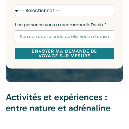
Une personne vous a recommandé Twalo ?
ENVOYER MA DEMANDE DE
VOYAGE SUR MESURE
Activités et expériences :
entre nature et adrénaline
Impossible de visiter la Nouvelle-Zélande sans
profiter de ses
expériences uniques
: randonnées