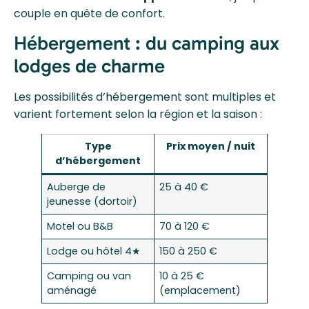
couple en quête de confort.
Hébergement : du camping aux
lodges de charme
Les possibilités d’hébergement sont multiples et
varient fortement selon la région et la saison :
Type
Prix moyen / nuit
d’hébergement
Auberge de
25 à 40 €
jeunesse (dortoir)
Motel ou B&B
70 à 120 €
Lodge ou hôtel 4★
150 à 250 €
Camping ou van
10 à 25 €
aménagé
(emplacement)