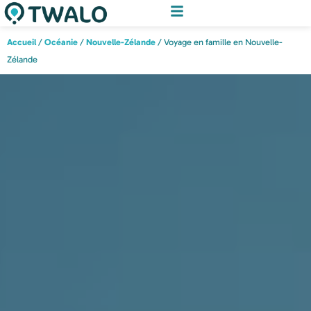
Accueil
/
Océanie
/
Nouvelle-Zélande
/ Voyage en famille en Nouvelle-
Zélande