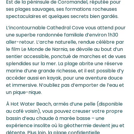
Est de la péninsule de Coromandel, réputée pour
ses plages sauvages, ses formations rocheuses
spectaculaires et quelques secrets bien gardés.
L’incontournable Cathedral Cove vous attend pour
une superbe randonnée familiale d’environ 1h30
aller-retour. L’arche naturelle, rendue célèbre par
le film Le Monde de Narnia, se dévoile au bout d’un
sentier accessible, ponctué de marches et de vues
splendides sur la mer. La plage abrite une réserve
marine d’une grande richesse, et il est possible d’y
accéder aussi en kayak, pour une aventure douce
et immersive. N’oubliez pas d’emporter de l’eau et
un pique-nique.
À Hot Water Beach, armés d’une pelle (disponible
au café voisin), vous pouvez creuser votre propre
bassin d’eau chaude à marée basse – une
expérience insolite où la géothermie devient jeu et
détente. Plus loin, la plage confidentielle