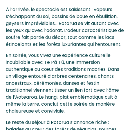
À l’arrivée, le spectacle est saisissant : vapeurs
s’échappant du sol, bassins de boue en ébullition,
geysers imprévisibles… Rotorua se vit autant avec
les yeux qu’avec l’odorat. L’odeur caractéristique de
soufre fait partie du décor, tout comme les lacs
étincelants et les forêts luxuriantes qui l’entourent.
En soirée, vous vivez une expérience culturelle
inoubliable avec Te Pā Tū, une immersion
authentique au cœur des traditions maories. Dans
un village entouré d’arbres centenaires, chants
ancestraux, cérémonies, danses et festin
traditionnel viennent tisser un lien fort avec l’âme
de l’Aotearoa. Le hangi, plat emblématique cuit à
même la terre, conclut cette soirée de manière
chaleureuse et conviviale.
Le reste du séjour à Rotorua s’annonce riche :
balades au cœur des forêts de séquoias, sources