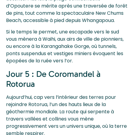
d’Opoutere se mérite après une traversée de forêt
de pins, tout comme la spectaculaire New Chums
Beach, accessible à pied depuis Whangapoua.
Si le temps le permet, une escapade vers le sud
vous mènera à Waihi, aux airs de ville de pionniers,
ou encore à la Karangahake Gorge, où tunnels,
ponts suspendus et vestiges miniers évoquent les
épopées de la ruée vers l’or.
Jour 5 : De Coromandel à
Rotorua
Aujourd’hui, cap vers l’intérieur des terres pour
rejoindre Rotorua, l’un des hauts lieux de la
géothermie mondiale. La route qui serpente à
travers vallées et collines vous mène
progressivement vers un univers unique, où la terre
semble respirer.