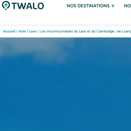
NOS DESTINATIONS
NO
Accueil
/
Asie
/
Laos
/ Les incontournables du Laos et du Cambodge : de Luan