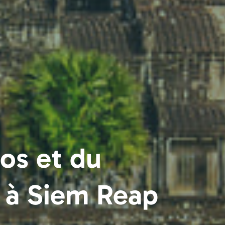
os et du
 à Siem Reap