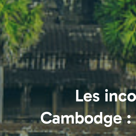
Les inc
Cambodge : 