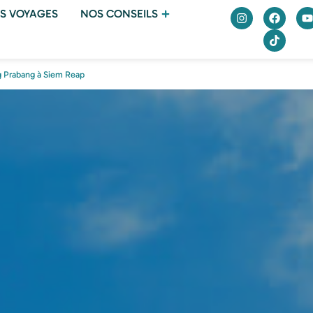
S VOYAGES
NOS CONSEILS
g Prabang à Siem Reap