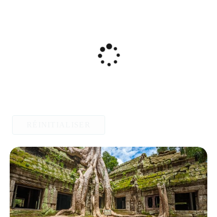
RÉINITIALISER