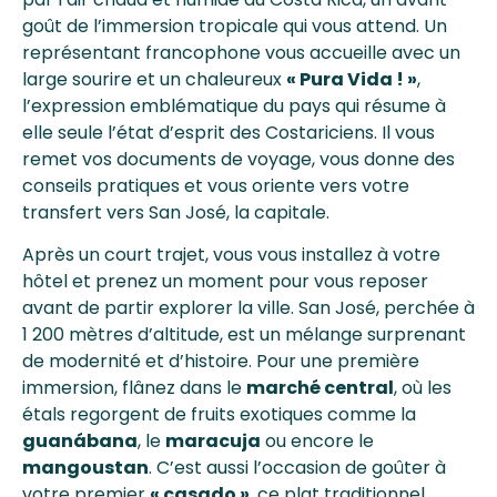
goût de l’immersion tropicale qui vous attend. Un
représentant francophone vous accueille avec un
large sourire et un chaleureux
« Pura Vida ! »
,
l’expression emblématique du pays qui résume à
elle seule l’état d’esprit des Costariciens. Il vous
remet vos documents de voyage, vous donne des
conseils pratiques et vous oriente vers votre
transfert vers San José, la capitale.
Après un court trajet, vous vous installez à votre
hôtel et prenez un moment pour vous reposer
avant de partir explorer la ville. San José, perchée à
1 200 mètres d’altitude, est un mélange surprenant
de modernité et d’histoire. Pour une première
immersion, flânez dans le
marché central
, où les
étals regorgent de fruits exotiques comme la
guanábana
, le
maracuja
ou encore le
mangoustan
. C’est aussi l’occasion de goûter à
votre premier
« casado »
, ce plat traditionnel