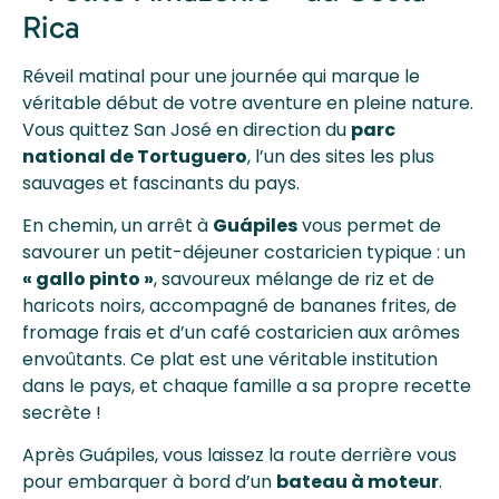
Rica
Réveil matinal pour une journée qui marque le
véritable début de votre aventure en pleine nature.
Vous quittez San José en direction du
parc
national de Tortuguero
, l’un des sites les plus
sauvages et fascinants du pays.
En chemin, un arrêt à
Guápiles
vous permet de
savourer un petit-déjeuner costaricien typique : un
« gallo pinto »
, savoureux mélange de riz et de
haricots noirs, accompagné de bananes frites, de
fromage frais et d’un café costaricien aux arômes
envoûtants. Ce plat est une véritable institution
dans le pays, et chaque famille a sa propre recette
secrète !
Après Guápiles, vous laissez la route derrière vous
pour embarquer à bord d’un
bateau à moteur
.