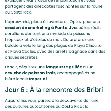
expliquent leur travail de réhabilitation et vous
partagent des anecdotes fascinantes sur la faune
du Costa Rica.
L’après-midi, place à l’aventure ! Optez pour une
session de snorkeling à Punta Uva
, où les récifs
coralliens abritent une myriade de poissons
tropicaux et d’étoiles de mer. Ou préférez une
balade à vélo le long des plages de Playa Chiquita
et Playa Cocles, avec des arrêts baignade dans des
criques secrètes.
Le soir, dégustez une
langouste grillée
ou un
ceviche de poisson frais
, accompagné d’une
bière locale
Imperial
.
Jour 6 : À la rencontre des Bribri
Aujourd’hui, vous partez à la découverte de l’une
des cultures autochtones du Costa Rica : la