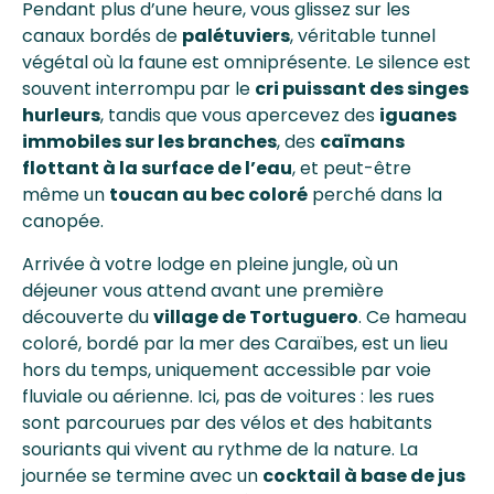
Pendant plus d’une heure, vous glissez sur les
canaux bordés de
palétuviers
, véritable tunnel
végétal où la faune est omniprésente. Le silence est
souvent interrompu par le
cri puissant des singes
hurleurs
, tandis que vous apercevez des
iguanes
immobiles sur les branches
, des
caïmans
flottant à la surface de l’eau
, et peut-être
même un
toucan au bec coloré
perché dans la
canopée.
Arrivée à votre lodge en pleine jungle, où un
déjeuner vous attend avant une première
découverte du
village de Tortuguero
. Ce hameau
coloré, bordé par la mer des Caraïbes, est un lieu
hors du temps, uniquement accessible par voie
fluviale ou aérienne. Ici, pas de voitures : les rues
sont parcourues par des vélos et des habitants
souriants qui vivent au rythme de la nature. La
journée se termine avec un
cocktail à base de jus