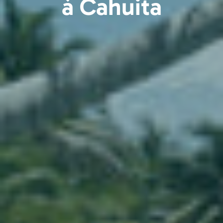
à Cahuita