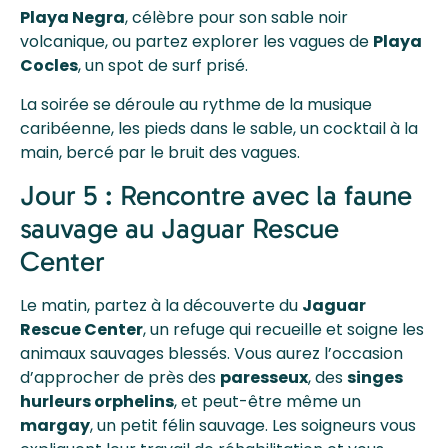
Playa Negra
, célèbre pour son sable noir
volcanique, ou partez explorer les vagues de
Playa
Cocles
, un spot de surf prisé.
La soirée se déroule au rythme de la musique
caribéenne, les pieds dans le sable, un cocktail à la
main, bercé par le bruit des vagues.
Jour 5 : Rencontre avec la faune
sauvage au Jaguar Rescue
Center
Le matin, partez à la découverte du
Jaguar
Rescue Center
, un refuge qui recueille et soigne les
animaux sauvages blessés. Vous aurez l’occasion
d’approcher de près des
paresseux
, des
singes
hurleurs orphelins
, et peut-être même un
margay
, un petit félin sauvage. Les soigneurs vous