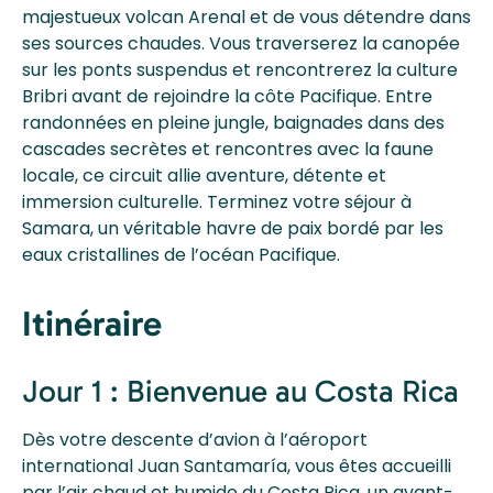
majestueux volcan Arenal et de vous détendre dans
ses sources chaudes. Vous traverserez la canopée
sur les ponts suspendus et rencontrerez la culture
Bribri avant de rejoindre la côte Pacifique. Entre
randonnées en pleine jungle, baignades dans des
cascades secrètes et rencontres avec la faune
locale, ce circuit allie aventure, détente et
immersion culturelle. Terminez votre séjour à
Samara, un véritable havre de paix bordé par les
eaux cristallines de l’océan Pacifique.
Itinéraire
Jour 1 : Bienvenue au Costa Rica
Dès votre descente d’avion à l’aéroport
international Juan Santamaría, vous êtes accueilli
par l’air chaud et humide du Costa Rica, un avant-