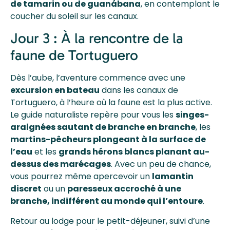
de tamarin ou de guanábana
, en contemplant le
coucher du soleil sur les canaux.
Jour 3 : À la rencontre de la
faune de Tortuguero
Dès l’aube, l’aventure commence avec une
excursion en bateau
dans les canaux de
Tortuguero, à l’heure où la faune est la plus active.
Le guide naturaliste repère pour vous les
singes-
araignées sautant de branche en branche
, les
martins-pêcheurs plongeant à la surface de
l’eau
et les
grands hérons blancs planant au-
dessus des marécages
. Avec un peu de chance,
vous pourrez même apercevoir un
lamantin
discret
ou un
paresseux accroché à une
branche, indifférent au monde qui l’entoure
.
Retour au lodge pour le petit-déjeuner, suivi d’une