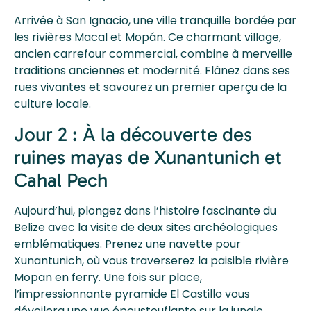
Arrivée à San Ignacio, une ville tranquille bordée par
les rivières Macal et Mopán. Ce charmant village,
ancien carrefour commercial, combine à merveille
traditions anciennes et modernité. Flânez dans ses
rues vivantes et savourez un premier aperçu de la
culture locale.
Jour 2 : À la découverte des
ruines mayas de Xunantunich et
Cahal Pech
Aujourd’hui, plongez dans l’histoire fascinante du
Belize avec la visite de deux sites archéologiques
emblématiques. Prenez une navette pour
Xunantunich, où vous traverserez la paisible rivière
Mopan en ferry. Une fois sur place,
l’impressionnante pyramide El Castillo vous
dévoilera une vue époustouflante sur la jungle