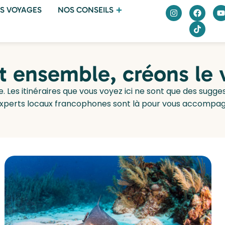
S VOYAGES
NOS CONSEILS
et ensemble, créons le
e. Les itinéraires que vous voyez ici ne sont que des sugg
experts locaux francophones sont là pour vous accompagn