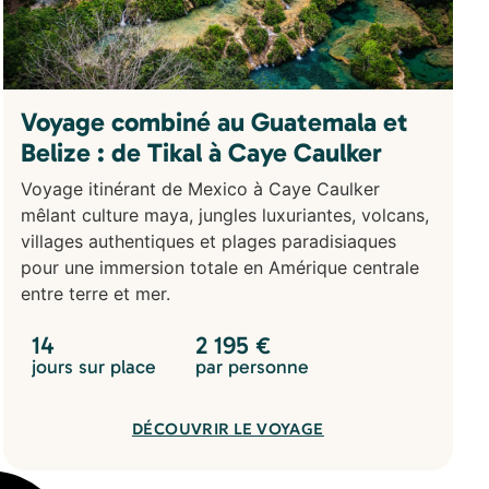
Voyage combiné au Guatemala et
Belize : de Tikal à Caye Caulker
Voyage itinérant de Mexico à Caye Caulker
mêlant culture maya, jungles luxuriantes, volcans,
villages authentiques et plages paradisiaques
pour une immersion totale en Amérique centrale
entre terre et mer.
14
2 195
€
jours sur place
par personne
DÉCOUVRIR LE VOYAGE