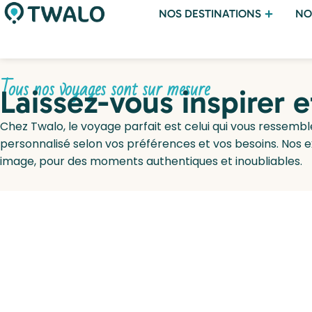
NOS DESTINATIONS
NO
Tous nos voyages sont sur mesure
Laissez-vous inspirer 
Chez Twalo, le voyage parfait est celui qui vous ressembl
personnalisé selon vos préférences et vos besoins. Nos 
image, pour des moments authentiques et inoubliables.