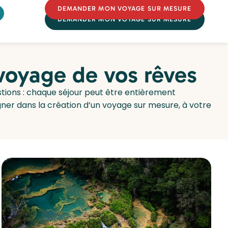
DEMANDER MON VOYAGE SUR MESURE
DEMANDER MON VOYAGE SUR MESURE
 voyage de vos rêves
estions : chaque séjour peut être entièrement
er dans la création d’un voyage sur mesure, à votre