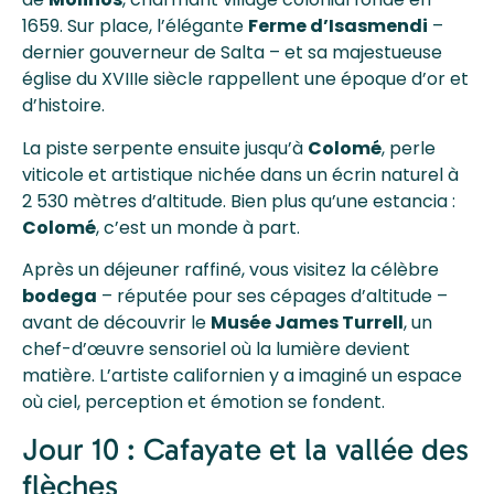
1659. Sur place, l’élégante
Ferme d’Isasmendi
–
dernier gouverneur de Salta – et sa majestueuse
église du XVIIIe siècle rappellent une époque d’or et
d’histoire.
La piste serpente ensuite jusqu’à
Colomé
, perle
viticole et artistique nichée dans un écrin naturel à
2 530 mètres d’altitude. Bien plus qu’une estancia :
Colomé
, c’est un monde à part.
Après un déjeuner raffiné, vous visitez la célèbre
bodega
– réputée pour ses cépages d’altitude –
avant de découvrir le
Musée James Turrell
, un
chef-d’œuvre sensoriel où la lumière devient
matière. L’artiste californien y a imaginé un espace
où ciel, perception et émotion se fondent.
Jour 10 : Cafayate et la vallée des
flèches