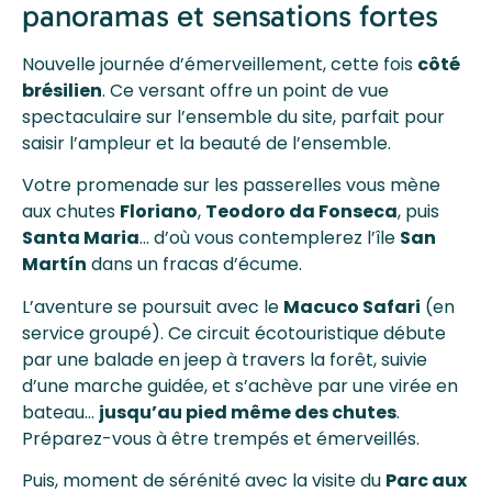
panoramas et sensations fortes
Nouvelle journée d’émerveillement, cette fois
côté
brésilien
. Ce versant offre un point de vue
spectaculaire sur l’ensemble du site, parfait pour
saisir l’ampleur et la beauté de l’ensemble.
Votre promenade sur les passerelles vous mène
aux chutes
Floriano
,
Teodoro da Fonseca
, puis
Santa Maria
… d’où vous contemplerez l’île
San
Martín
dans un fracas d’écume.
L’aventure se poursuit avec le
Macuco Safari
(en
service groupé). Ce circuit écotouristique débute
par une balade en jeep à travers la forêt, suivie
d’une marche guidée, et s’achève par une virée en
bateau…
jusqu’au pied même des chutes
.
Préparez-vous à être trempés et émerveillés.
Puis, moment de sérénité avec la visite du
Parc aux