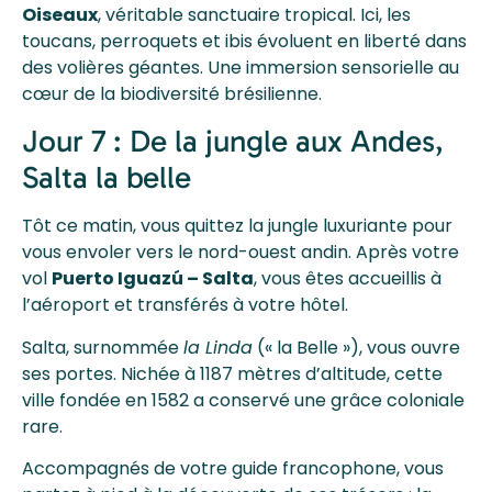
Oiseaux
, véritable sanctuaire tropical. Ici, les
toucans, perroquets et ibis évoluent en liberté dans
des volières géantes. Une immersion sensorielle au
cœur de la biodiversité brésilienne.
Jour 7 : De la jungle aux Andes,
Salta la belle
Tôt ce matin, vous quittez la jungle luxuriante pour
vous envoler vers le nord-ouest andin. Après votre
vol
Puerto Iguazú – Salta
, vous êtes accueillis à
l’aéroport et transférés à votre hôtel.
Salta, surnommée
la Linda
(« la Belle »), vous ouvre
ses portes. Nichée à 1187 mètres d’altitude, cette
ville fondée en 1582 a conservé une grâce coloniale
rare.
Accompagnés de votre guide francophone, vous