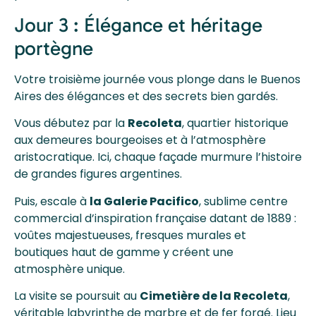
Jour 3 : Élégance et héritage
portègne
Votre troisième journée vous plonge dans le Buenos
Aires des élégances et des secrets bien gardés.
Vous débutez par la
Recoleta
, quartier historique
aux demeures bourgeoises et à l’atmosphère
aristocratique. Ici, chaque façade murmure l’histoire
de grandes figures argentines.
Puis, escale à
la Galerie Pacifico
, sublime centre
commercial d’inspiration française datant de 1889 :
voûtes majestueuses, fresques murales et
boutiques haut de gamme y créent une
atmosphère unique.
La visite se poursuit au
Cimetière de la Recoleta
,
véritable labyrinthe de marbre et de fer forgé. Lieu