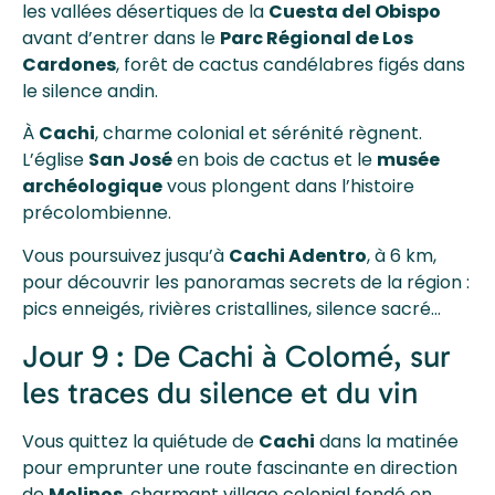
les vallées désertiques de la
Cuesta del Obispo
avant d’entrer dans le
Parc Régional de Los
Cardones
, forêt de cactus candélabres figés dans
le silence andin.
À
Cachi
, charme colonial et sérénité règnent.
L’église
San José
en bois de cactus et le
musée
archéologique
vous plongent dans l’histoire
précolombienne.
Vous poursuivez jusqu’à
Cachi Adentro
, à 6 km,
pour découvrir les panoramas secrets de la région :
pics enneigés, rivières cristallines, silence sacré…
Jour 9 : De Cachi à Colomé, sur
les traces du silence et du vin
Vous quittez la quiétude de
Cachi
dans la matinée
pour emprunter une route fascinante en direction
de
Molinos
, charmant village colonial fondé en