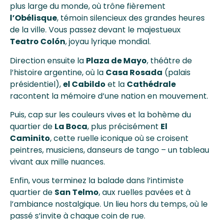
plus large du monde, où trône fièrement
l’Obélisque
, témoin silencieux des grandes heures
de la ville. Vous passez devant le majestueux
Teatro Colón
, joyau lyrique mondial.
Direction ensuite la
Plaza de Mayo
, théâtre de
l’histoire argentine, où la
Casa Rosada
(palais
présidentiel),
el Cabildo
et la
Cathédrale
racontent la mémoire d’une nation en mouvement.
Puis, cap sur les couleurs vives et la bohème du
quartier de
La Boca
, plus précisément
El
Caminito
, cette ruelle iconique où se croisent
peintres, musiciens, danseurs de tango – un tableau
vivant aux mille nuances.
Enfin, vous terminez la balade dans l’intimiste
quartier de
San Telmo
, aux ruelles pavées et à
l’ambiance nostalgique. Un lieu hors du temps, où le
passé s’invite à chaque coin de rue.