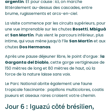
argentin
. Et pour cause : ici, on marche
littéralement au-dessus des cascades, entre
brume, rugissements et arcs-en-ciel.
La visite commence par les circuits supérieurs, pour
une vue imprenable sur les chutes
Bosetti
,
Mbiguá
et
San Martín
. Puis vient le parcours inférieur, plus
intime, qui vous mène jusqu’à l’île
San Martín
et aux
chutes
Dos Hermanas
.
Après une pause déjeuner libre, le point d’orgue :
la
Garganta del Diablo
, cette gorge vertigineuse de
150 mètres de long et 80 mètres de haut, où la
force de la nature laisse sans voix.
Le Parc National abrite également une faune
tropicale fascinante : papillons multicolores, coatis
joueurs et oiseaux rares croisent votre chemin.
Jour 6 : Iguazú côté brésilien,