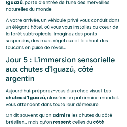
Iguazú
, porte d’entrée de l’une des merveilles
naturelles du monde.
À votre arrivée, un véhicule privé vous conduit dans
un élégant hôtel, où vous vous installez au cœur de
la forêt subtropicale. Imaginez des ponts
suspendus, des murs végétaux et le chant des
toucans en guise de réveil…
Jour 5 : L’immersion sensorielle
aux chutes d’Iguazú, côté
argentin
Aujourd’hui, préparez-vous à un choc visuel. Les
chutes d’Iguazú
, classées au patrimoine mondial,
vous attendent dans toute leur démesure.
On dit souvent qu’on
admire
les chutes du côté
brésilien… mais qu’on
ressent
celles du
côté