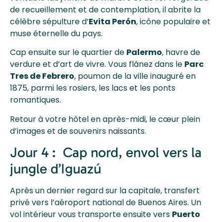
de recueillement et de contemplation, il abrite la
célèbre sépulture d’
Evita Perón
, icône populaire et
muse éternelle du pays.
Cap ensuite sur le quartier de
Palermo
, havre de
verdure et d’art de vivre. Vous flânez dans le
Parc
Tres de Febrero
, poumon de la ville inauguré en
1875, parmi les rosiers, les lacs et les ponts
romantiques.
Retour à votre hôtel en après-midi, le cœur plein
d’images et de souvenirs naissants.
Jour 4 : Cap nord, envol vers la
jungle d’Iguazú
Après un dernier regard sur la capitale, transfert
privé vers l’aéroport national de Buenos Aires. Un
vol intérieur vous transporte ensuite vers
Puerto