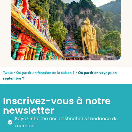
Twalo
/
Où partir en fonction de la saison ?
/
Où partir en voyage en
septembre ?
Inscrivez-vous à notre
newsletter
Soyez informé des destinations tendance du
moment.