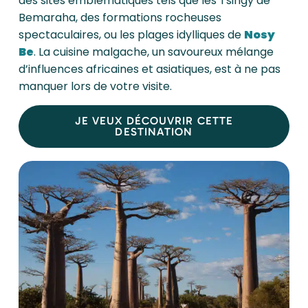
des sites emblématiques tels que les Tsingy de
Bemaraha, des formations rocheuses
spectaculaires, ou les plages idylliques de
Nosy
Be
. La cuisine malgache, un savoureux mélange
d’influences africaines et asiatiques, est à ne pas
manquer lors de votre visite.
JE VEUX DÉCOUVRIR CETTE
DESTINATION