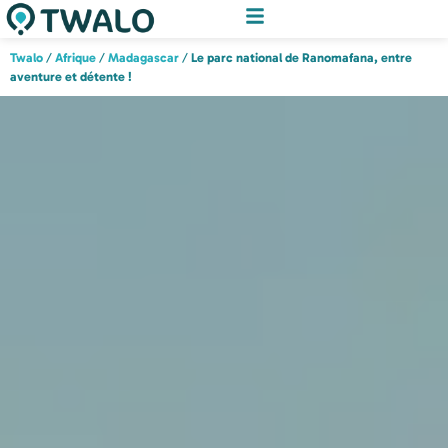
Twalo
/
Afrique
/
Madagascar
/
Le parc national de Ranomafana, entre
aventure et détente !