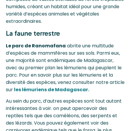
humides, créant un habitat idéal pour une grande
variété d’espèces animales et végétales
extraordinaires.
La faune terrestre
Le parc de Ranomafana
abrite une multitude
d’espèces de mammifères sur ses sols. Parmi eux,
une majorité sont endémiques de Madagascar,
avec au premier plan les lémuriens qui peuplent le
parc. Pour en savoir plus sur les lémuriens et la
diversité des espèces, venez consulter notre article
sur
les lémuriens de Madagascar.
Au sein du parc, d’autres espèces sont tout autant
intéressantes à voir. on peut apercevoir des
reptiles tels que des caméléons, des serpents et
des lézards. Vous pouvez également voir des
carnivores endémique tels que le
fossa
, le plus