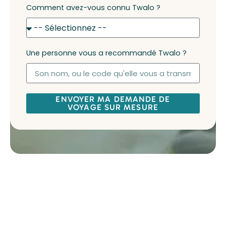
Comment avez-vous connu Twalo ?
Une personne vous a recommandé Twalo ?
ENVOYER MA DEMANDE DE
VOYAGE SUR MESURE
Visiter les sources thermales
En plus de son incroyable biodiversité,
le parc
national de Ranomafana
abrite également des