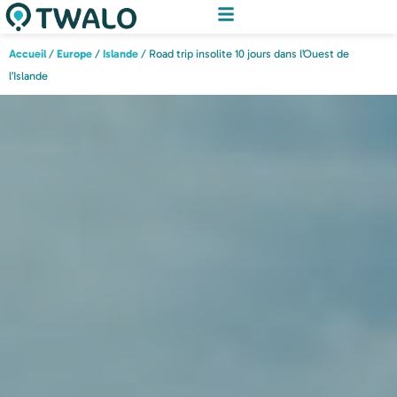
Accueil
/
Europe
/
Islande
/ Road trip insolite 10 jours dans l’Ouest de
l’Islande