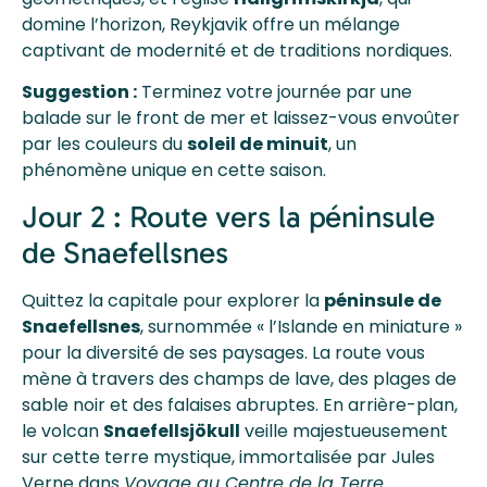
domine l’horizon, Reykjavik offre un mélange
captivant de modernité et de traditions nordiques.
Suggestion :
Terminez votre journée par une
balade sur le front de mer et laissez-vous envoûter
par les couleurs du
soleil de minuit
, un
phénomène unique en cette saison.
Jour 2 : Route vers la péninsule
de Snaefellsnes
Quittez la capitale pour explorer la
péninsule de
Snaefellsnes
, surnommée « l’Islande en miniature »
pour la diversité de ses paysages. La route vous
mène à travers des champs de lave, des plages de
sable noir et des falaises abruptes. En arrière-plan,
le volcan
Snaefellsjökull
veille majestueusement
sur cette terre mystique, immortalisée par Jules
Verne dans
Voyage au Centre de la Terre
.