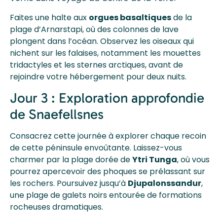
Faites une halte aux
orgues basaltiques
de la
plage d’Arnarstapi, où des colonnes de lave
plongent dans l’océan. Observez les oiseaux qui
nichent sur les falaises, notamment les mouettes
tridactyles et les sternes arctiques, avant de
rejoindre votre hébergement pour deux nuits.
Jour 3 : Exploration approfondie
de Snaefellsnes
Consacrez cette journée à explorer chaque recoin
de cette péninsule envoûtante. Laissez-vous
charmer par la plage dorée de
Ytri Tunga
, où vous
pourrez apercevoir des phoques se prélassant sur
les rochers. Poursuivez jusqu’à
Djupalonssandur
,
une plage de galets noirs entourée de formations
rocheuses dramatiques.