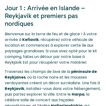
Jour 1 : Arrivée en Islande –
Reykjavik et premiers pas
nordiques
Bienvenue sur la terre de feu et de glace ! À votre
arrivée à
Keflavik
, récupérez votre véhicule de
location et commencez à explorer cette île aux
paysages grandioses. Si vous avez opté pour le kit
camping, faites un détour par notre base à
Reykjavik Est pour récupérer votre matériel.
Traversez les champs de lave de la
péninsule de
Reykjanes
, où la roche noire et les mousses
verdoyantes créent un décor surréaliste. Une fois à
Reykjavik
, installez-vous dans votre hébergement,
puis partez explorer la ville. Entre le
Harpa
, la
célèbre salle de concert aux façades
géométriques, et l’église
Hallgrímskirkja
, qui