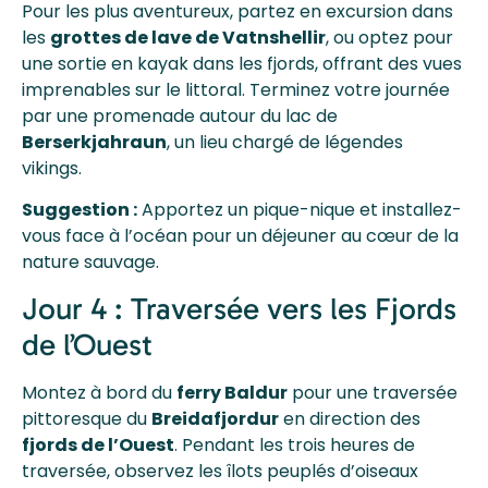
Pour les plus aventureux, partez en excursion dans
les
grottes de lave de Vatnshellir
, ou optez pour
une sortie en kayak dans les fjords, offrant des vues
imprenables sur le littoral. Terminez votre journée
par une promenade autour du lac de
Berserkjahraun
, un lieu chargé de légendes
vikings.
Suggestion :
Apportez un pique-nique et installez-
vous face à l’océan pour un déjeuner au cœur de la
nature sauvage.
Jour 4 : Traversée vers les Fjords
de l’Ouest
Montez à bord du
ferry Baldur
pour une traversée
pittoresque du
Breidafjordur
en direction des
fjords de l’Ouest
. Pendant les trois heures de
traversée, observez les îlots peuplés d’oiseaux