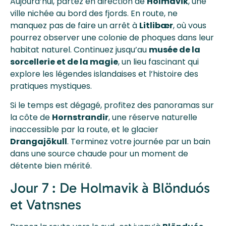
Aujourd’hui, partez en direction de
Holmavik
, une
ville nichée au bord des fjords. En route, ne
manquez pas de faire un arrêt à
Litlibær
, où vous
pourrez observer une colonie de phoques dans leur
habitat naturel. Continuez jusqu’au
musée de la
sorcellerie et de la magie
, un lieu fascinant qui
explore les légendes islandaises et l’histoire des
pratiques mystiques.
Si le temps est dégagé, profitez des panoramas sur
la côte de
Hornstrandir
, une réserve naturelle
inaccessible par la route, et le glacier
Drangajökull
. Terminez votre journée par un bain
dans une source chaude pour un moment de
détente bien mérité.
Jour 7 : De Holmavik à Blönduós
et Vatnsnes