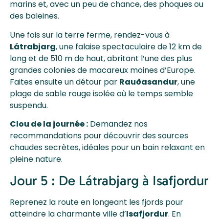
marins et, avec un peu de chance, des phoques ou
des baleines.
Une fois sur la terre ferme, rendez-vous à
Látrabjarg
, une falaise spectaculaire de 12 km de
long et de 510 m de haut, abritant l’une des plus
grandes colonies de macareux moines d’Europe.
Faites ensuite un détour par
Rauðasandur
, une
plage de sable rouge isolée où le temps semble
suspendu.
Clou de la journée :
Demandez nos
recommandations pour découvrir des sources
chaudes secrètes, idéales pour un bain relaxant en
pleine nature.
Jour 5 : De Látrabjarg à Isafjordur
Reprenez la route en longeant les fjords pour
atteindre la charmante ville d’
Isafjordur
. En