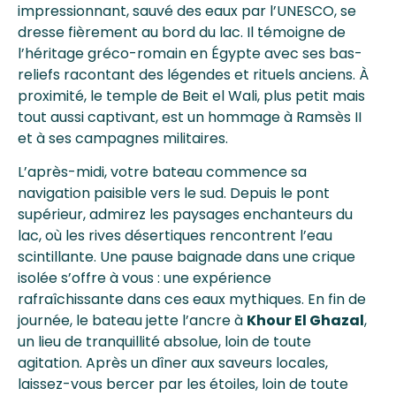
impressionnant, sauvé des eaux par l’UNESCO, se
dresse fièrement au bord du lac. Il témoigne de
l’héritage gréco-romain en Égypte avec ses bas-
reliefs racontant des légendes et rituels anciens. À
proximité, le temple de Beit el Wali, plus petit mais
tout aussi captivant, est un hommage à Ramsès II
et à ses campagnes militaires.
L’après-midi, votre bateau commence sa
navigation paisible vers le sud. Depuis le pont
supérieur, admirez les paysages enchanteurs du
lac, où les rives désertiques rencontrent l’eau
scintillante. Une pause baignade dans une crique
isolée s’offre à vous : une expérience
rafraîchissante dans ces eaux mythiques. En fin de
journée, le bateau jette l’ancre à
Khour El Ghazal
,
un lieu de tranquillité absolue, loin de toute
agitation. Après un dîner aux saveurs locales,
laissez-vous bercer par les étoiles, loin de toute