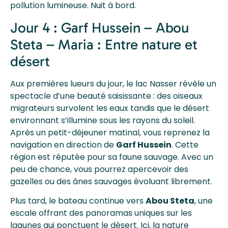
pollution lumineuse. Nuit à bord.
Jour 4 : Garf Hussein – Abou
Steta – Maria : Entre nature et
désert
Aux premières lueurs du jour, le lac Nasser révèle un
spectacle d’une beauté saisissante : des oiseaux
migrateurs survolent les eaux tandis que le désert
environnant s’illumine sous les rayons du soleil.
Après un petit-déjeuner matinal, vous reprenez la
navigation en direction de
Garf Hussein
. Cette
région est réputée pour sa faune sauvage. Avec un
peu de chance, vous pourrez apercevoir des
gazelles ou des ânes sauvages évoluant librement.
Plus tard, le bateau continue vers
Abou Steta
, une
escale offrant des panoramas uniques sur les
lagunes qui ponctuent le désert. Ici, la nature