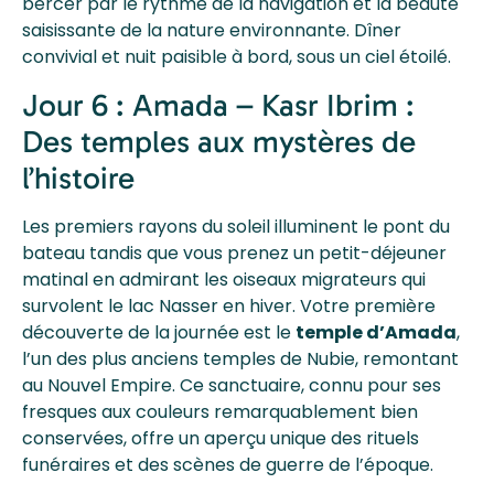
bercer par le rythme de la navigation et la beauté
saisissante de la nature environnante. Dîner
convivial et nuit paisible à bord, sous un ciel étoilé.
Jour 6 : Amada – Kasr Ibrim :
Des temples aux mystères de
l’histoire
Les premiers rayons du soleil illuminent le pont du
bateau tandis que vous prenez un petit-déjeuner
matinal en admirant les oiseaux migrateurs qui
survolent le lac Nasser en hiver. Votre première
découverte de la journée est le
temple d’Amada
,
l’un des plus anciens temples de Nubie, remontant
au Nouvel Empire. Ce sanctuaire, connu pour ses
fresques aux couleurs remarquablement bien
conservées, offre un aperçu unique des rituels
funéraires et des scènes de guerre de l’époque.