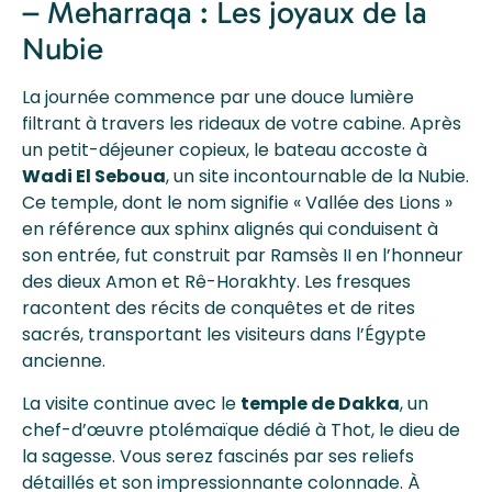
– Meharraqa : Les joyaux de la
Nubie
La journée commence par une douce lumière
filtrant à travers les rideaux de votre cabine. Après
un petit-déjeuner copieux, le bateau accoste à
Wadi El Seboua
, un site incontournable de la Nubie.
Ce temple, dont le nom signifie « Vallée des Lions »
en référence aux sphinx alignés qui conduisent à
son entrée, fut construit par Ramsès II en l’honneur
des dieux Amon et Rê-Horakhty. Les fresques
racontent des récits de conquêtes et de rites
sacrés, transportant les visiteurs dans l’Égypte
ancienne.
La visite continue avec le
temple de Dakka
, un
chef-d’œuvre ptolémaïque dédié à Thot, le dieu de
la sagesse. Vous serez fascinés par ses reliefs
détaillés et son impressionnante colonnade. À