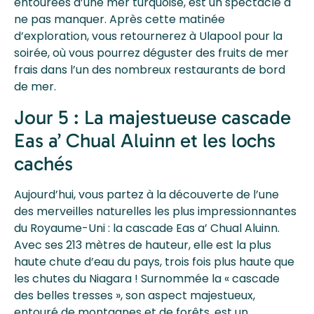
entourées d’une mer turquoise, est un spectacle à
ne pas manquer. Après cette matinée
d’exploration, vous retournerez à Ulapool pour la
soirée, où vous pourrez déguster des fruits de mer
frais dans l’un des nombreux restaurants de bord
de mer.
Jour 5 : La majestueuse cascade
Eas a’ Chual Aluinn et les lochs
cachés
Aujourd’hui, vous partez à la découverte de l’une
des merveilles naturelles les plus impressionnantes
du Royaume-Uni : la cascade Eas a’ Chual Aluinn.
Avec ses 213 mètres de hauteur, elle est la plus
haute chute d’eau du pays, trois fois plus haute que
les chutes du Niagara ! Surnommée la « cascade
des belles tresses », son aspect majestueux,
entouré de montagnes et de forêts, est un