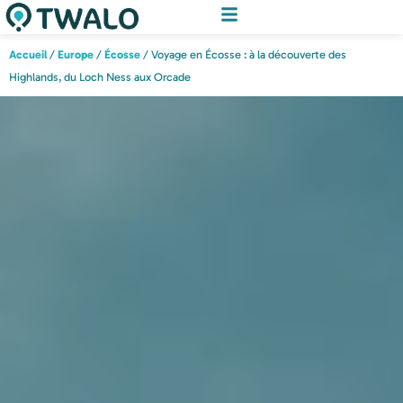
Accueil
/
Europe
/
Écosse
/ Voyage en Écosse : à la découverte des
Highlands, du Loch Ness aux Orcade