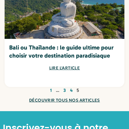
Bali ou Thaïlande : le guide ultime pour
choisir votre destination paradisiaque
LIRE L'ARTICLE
1
…
3
4
5
DÉCOUVRIR TOUS NOS ARTICLES
Inscrivez-vous à notre