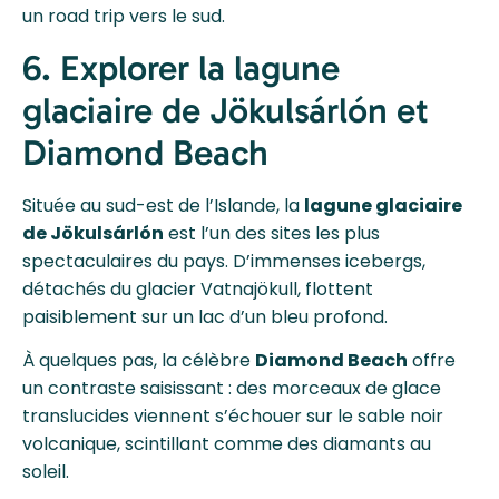
un road trip vers le sud.
6. Explorer la lagune
glaciaire de Jökulsárlón et
Diamond Beach
Située au sud-est de l’Islande, la
lagune glaciaire
de Jökulsárlón
est l’un des sites les plus
spectaculaires du pays. D’immenses icebergs,
détachés du glacier Vatnajökull, flottent
paisiblement sur un lac d’un bleu profond.
À quelques pas, la célèbre
Diamond Beach
offre
un contraste saisissant : des morceaux de glace
translucides viennent s’échouer sur le sable noir
volcanique, scintillant comme des diamants au
soleil.