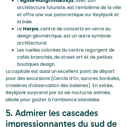
L’
église Hallgrímskirkja
, avec son
architecture futuriste, est l’emblème de la ville
et offre une vue panoramique sur Reykjavik et
la baie.
Le
Harpa
, centre de concerts en verre au
design géométrique, est un autre symbole
architectural.
Les ruelles colorées du centre regorgent de
cafés branchés, de street art et de petites
boutiques design.
La capitale est aussi un excellent point de départ
pour des excursions (Cercle d’Or, aurores boréales,
croisières d’observation des baleines). En soirée,
Reykjavik surprend par sa vie nocturne animée,
idéale pour goûter à l’ambiance islandaise.
5. Admirer les cascades
impressionnantes du sud de