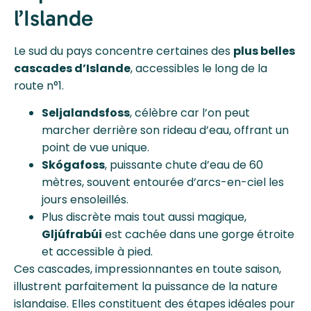
l’Islande
Le sud du pays concentre certaines des
plus belles
cascades d’Islande
, accessibles le long de la
route n°1.
Seljalandsfoss
, célèbre car l’on peut
marcher derrière son rideau d’eau, offrant un
point de vue unique.
Skógafoss
, puissante chute d’eau de 60
mètres, souvent entourée d’arcs-en-ciel les
jours ensoleillés.
Plus discrète mais tout aussi magique,
Gljúfrabúi
est cachée dans une gorge étroite
et accessible à pied.
Ces cascades, impressionnantes en toute saison,
illustrent parfaitement la puissance de la nature
islandaise. Elles constituent des étapes idéales pour