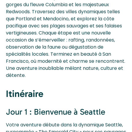
gorges du fleuve Columbia et les majestueux
Redwoods. Traversez des villes dynamiques telles
que Portland et Mendocino, et explorez la côte
pacifique avec ses plages sauvages et ses falaises
vertigineuses. Chaque étape est une nouvelle
occasion de s’émerveiller : rafting, randonnées,
observation de la faune ou dégustation de
spécialités locales. Terminez en beauté à San
Francisco, où modernité et charme se rencontrent.
Une aventure inoubliable mêlant nature, culture et
détente.
Itinéraire
Jour 1 : Bienvenue à Seattle
Votre aventure débute dans la dynamique Seattle,
surnommée « The Emerald City » pour ses paysages