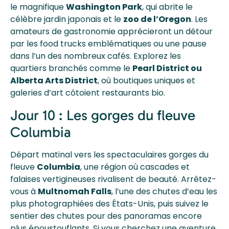
le magnifique
Washington Park
, qui abrite le
célèbre jardin japonais et le
zoo de l’Oregon
. Les
amateurs de gastronomie apprécieront un détour
par les food trucks emblématiques ou une pause
dans l’un des nombreux cafés. Explorez les
quartiers branchés comme le
Pearl District ou
Alberta Arts District
, où boutiques uniques et
galeries d’art côtoient restaurants bio.
Jour 10 : Les gorges du fleuve
Columbia
Départ matinal vers les spectaculaires gorges du
fleuve
Columbia
, une région où cascades et
falaises vertigineuses rivalisent de beauté. Arrêtez-
vous à
Multnomah Falls
, l’une des chutes d’eau les
plus photographiées des États-Unis, puis suivez le
sentier des chutes pour des panoramas encore
plus époustouflants. Si vous cherchez une aventure