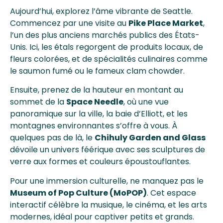
Aujourd’hui, explorez l’âme vibrante de Seattle.
Commencez par une visite au
Pike Place Market
,
l’un des plus anciens marchés publics des États-
Unis. Ici, les étals regorgent de produits locaux, de
fleurs colorées, et de spécialités culinaires comme
le saumon fumé ou le fameux clam chowder.
Ensuite, prenez de la hauteur en montant au
sommet de la
Space Needle
, où une vue
panoramique sur la ville, la baie d’Elliott, et les
montagnes environnantes s’offre à vous. À
quelques pas de là, le
Chihuly Garden and Glass
dévoile un univers féérique avec ses sculptures de
verre aux formes et couleurs époustouflantes.
Pour une immersion culturelle, ne manquez pas le
Museum of Pop Culture (MoPOP)
. Cet espace
interactif célèbre la musique, le cinéma, et les arts
modernes, idéal pour captiver petits et grands.