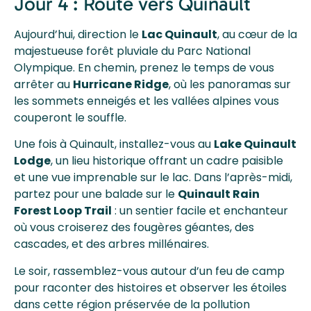
Jour 4 : Route vers Quinault
Aujourd’hui, direction le
Lac Quinault
, au cœur de la
majestueuse forêt pluviale du Parc National
Olympique. En chemin, prenez le temps de vous
arrêter au
Hurricane Ridge
, où les panoramas sur
les sommets enneigés et les vallées alpines vous
couperont le souffle.
Une fois à Quinault, installez-vous au
Lake Quinault
Lodge
, un lieu historique offrant un cadre paisible
et une vue imprenable sur le lac. Dans l’après-midi,
partez pour une balade sur le
Quinault Rain
Forest Loop Trail
: un sentier facile et enchanteur
où vous croiserez des fougères géantes, des
cascades, et des arbres millénaires.
Le soir, rassemblez-vous autour d’un feu de camp
pour raconter des histoires et observer les étoiles
dans cette région préservée de la pollution