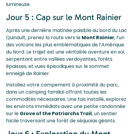
lumineuse.
Jour 5 : Cap sur le Mont Rainier
Après une dernière matinée paisible au bord du Lac
Quinault, prenez la route vers le
Mont Rainier
, l’un
des volcans les plus emblématiques de l’Amérique
du Nord. Le trajet est une véritable aventure en soi,
serpentant entre vallées verdoyantes, forêts
épaisses, et vues épisodiques sur le sommet
enneigé de Rainier.
Installez votre campement à proximité du parc,
dans un camping familial offrant toutes les
commodités nécessaires. Une fois installé, explorez
les environs immédiats avec une petite randonnée
sur le
Grove of the Patriarchs Trail
, un sentier
facile traversant une forêt de séquoias géants.
Jour 6 : Exploration du Mont