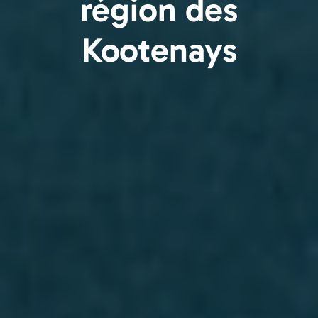
région des
Kootenays