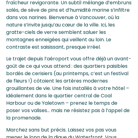
fraîcheur revigorante. Un subtil mélange d’embruns
salés, de sève de pins et d’humidité marine s’infiltre
dans vos narines. Bienvenue à Vancouver, où la
nature s’invite jusqu’au cœur de la ville. Ici, les
gratte-ciels de verre semblent saluer les
montagnes enneigées qui veillent au loin. Le
contraste est saisissant, presque irréel.
Le trajet depuis l’aéroport vous offre déjà un avant-
goût de ce qui vous attend : des quartiers paisibles
bordés de cerisiers (au printemps, c’est un festival
de fleurs !) côtoient les artères modernes
grouillantes de vie. Une fois installés à votre hôtel –
idéalement dans le quartier central de Coal
Harbour ou de Yaletown – prenez le temps de
poser vos valises… mais ne résistez pas à l’appel de
la promenade.
Marchez sans but précis. Laissez vos pas vous
mener le long de la digue du Waterfront. Vous