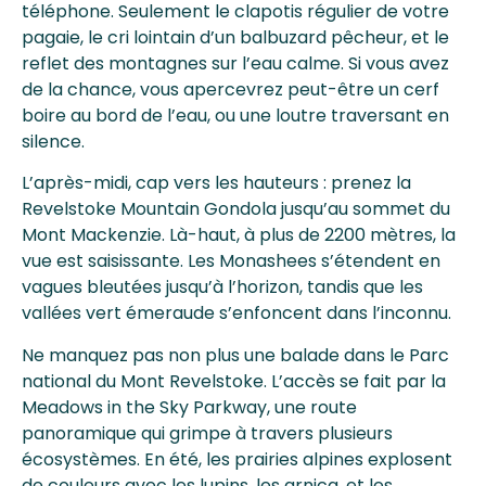
téléphone. Seulement le clapotis régulier de votre
pagaie, le cri lointain d’un balbuzard pêcheur, et le
reflet des montagnes sur l’eau calme. Si vous avez
de la chance, vous apercevrez peut-être un cerf
boire au bord de l’eau, ou une loutre traversant en
silence.
L’après-midi, cap vers les hauteurs : prenez la
Revelstoke Mountain Gondola jusqu’au sommet du
Mont Mackenzie. Là-haut, à plus de 2200 mètres, la
vue est saisissante. Les Monashees s’étendent en
vagues bleutées jusqu’à l’horizon, tandis que les
vallées vert émeraude s’enfoncent dans l’inconnu.
Ne manquez pas non plus une balade dans le Parc
national du Mont Revelstoke. L’accès se fait par la
Meadows in the Sky Parkway, une route
panoramique qui grimpe à travers plusieurs
écosystèmes. En été, les prairies alpines explosent
de couleurs avec les lupins, les arnica, et les