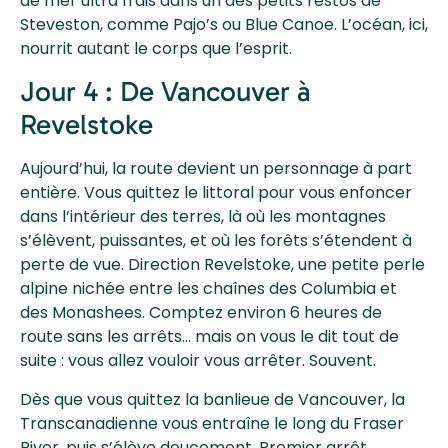
de mer ultra frais dans un des petits restos de
Steveston, comme Pajo’s ou Blue Canoe. L’océan, ici,
nourrit autant le corps que l’esprit.
Jour 4 : De Vancouver à
Revelstoke
Aujourd’hui, la route devient un personnage à part
entière. Vous quittez le littoral pour vous enfoncer
dans l’intérieur des terres, là où les montagnes
s’élèvent, puissantes, et où les forêts s’étendent à
perte de vue. Direction Revelstoke, une petite perle
alpine nichée entre les chaînes des Columbia et
des Monashees. Comptez environ 6 heures de
route sans les arrêts… mais on vous le dit tout de
suite : vous allez vouloir vous arrêter. Souvent.
Dès que vous quittez la banlieue de Vancouver, la
Transcanadienne vous entraîne le long du Fraser
River, puis s’élève doucement. Premier arrêt