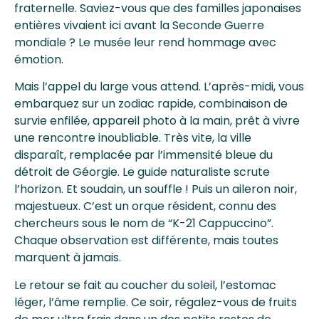
fraternelle. Saviez-vous que des familles japonaises
entières vivaient ici avant la Seconde Guerre
mondiale ? Le musée leur rend hommage avec
émotion.
Mais l’appel du large vous attend. L’après-midi, vous
embarquez sur un zodiac rapide, combinaison de
survie enfilée, appareil photo à la main, prêt à vivre
une rencontre inoubliable. Très vite, la ville
disparaît, remplacée par l’immensité bleue du
détroit de Géorgie. Le guide naturaliste scrute
l’horizon. Et soudain, un souffle ! Puis un aileron noir,
majestueux. C’est un orque résident, connu des
chercheurs sous le nom de “K-21 Cappuccino”.
Chaque observation est différente, mais toutes
marquent à jamais.
Le retour se fait au coucher du soleil, l’estomac
léger, l’âme remplie. Ce soir, régalez-vous de fruits