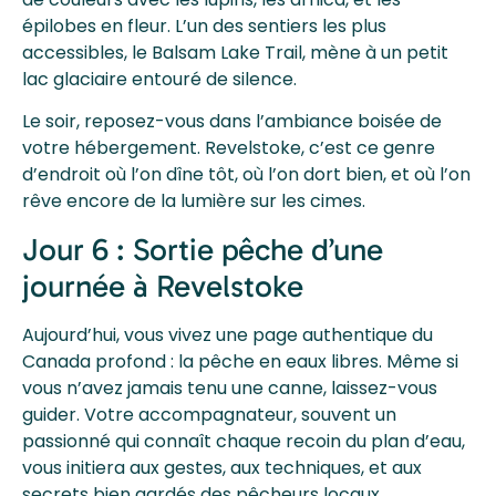
épilobes en fleur. L’un des sentiers les plus
accessibles, le Balsam Lake Trail, mène à un petit
lac glaciaire entouré de silence.
Le soir, reposez-vous dans l’ambiance boisée de
votre hébergement. Revelstoke, c’est ce genre
d’endroit où l’on dîne tôt, où l’on dort bien, et où l’on
rêve encore de la lumière sur les cimes.
Jour 6 : Sortie pêche d’une
journée à Revelstoke
Aujourd’hui, vous vivez une page authentique du
Canada profond : la pêche en eaux libres. Même si
vous n’avez jamais tenu une canne, laissez-vous
guider. Votre accompagnateur, souvent un
passionné qui connaît chaque recoin du plan d’eau,
vous initiera aux gestes, aux techniques, et aux
secrets bien gardés des pêcheurs locaux.