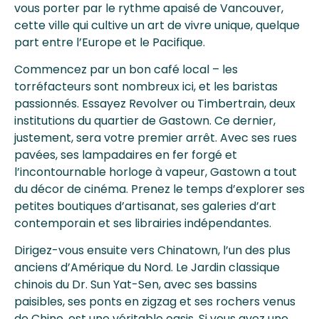
vous porter par le rythme apaisé de Vancouver,
cette ville qui cultive un art de vivre unique, quelque
part entre l’Europe et le Pacifique.
Commencez par un bon café local – les
torréfacteurs sont nombreux ici, et les baristas
passionnés. Essayez Revolver ou Timbertrain, deux
institutions du quartier de Gastown. Ce dernier,
justement, sera votre premier arrêt. Avec ses rues
pavées, ses lampadaires en fer forgé et
l’incontournable horloge à vapeur, Gastown a tout
du décor de cinéma. Prenez le temps d’explorer ses
petites boutiques d’artisanat, ses galeries d’art
contemporain et ses librairies indépendantes.
Dirigez-vous ensuite vers Chinatown, l’un des plus
anciens d’Amérique du Nord. Le Jardin classique
chinois du Dr. Sun Yat-Sen, avec ses bassins
paisibles, ses ponts en zigzag et ses rochers venus
de Chine, est une véritable oasis. Si vous avez une