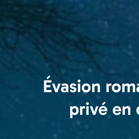
Évasion roma
privé en