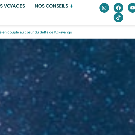
S VOYAGES
NOS CONSEILS
vé en couple au cœur du delta de l’Okavango