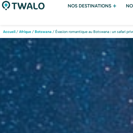
NOS DESTINATIONS
NO
Accueil
/
Afrique
/
Botswana
/ Évasion romantique au Botswana : un safari pri