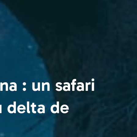
a : un safari
 delta de