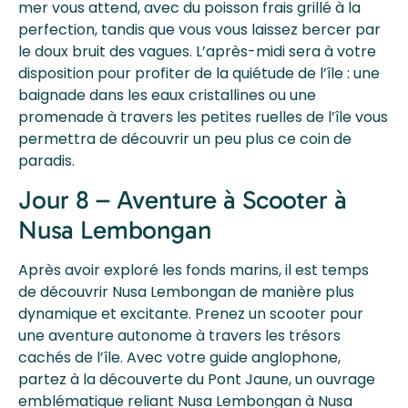
mer vous attend, avec du poisson frais grillé à la
perfection, tandis que vous vous laissez bercer par
le doux bruit des vagues. L’après-midi sera à votre
disposition pour profiter de la quiétude de l’île : une
baignade dans les eaux cristallines ou une
promenade à travers les petites ruelles de l’île vous
permettra de découvrir un peu plus ce coin de
paradis.
Jour 8 – Aventure à Scooter à
Nusa Lembongan
Après avoir exploré les fonds marins, il est temps
de découvrir Nusa Lembongan de manière plus
dynamique et excitante. Prenez un scooter pour
une aventure autonome à travers les trésors
cachés de l’île. Avec votre guide anglophone,
partez à la découverte du Pont Jaune, un ouvrage
emblématique reliant Nusa Lembongan à Nusa