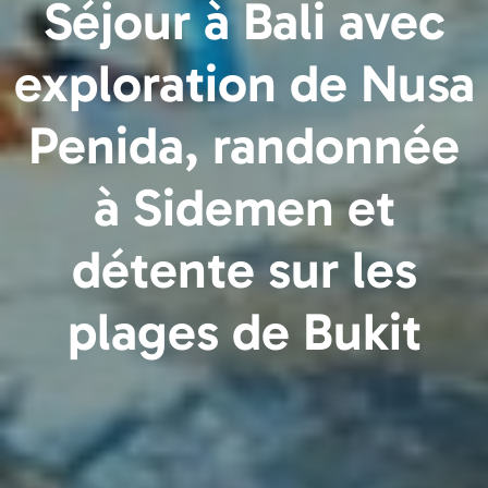
Séjour à Bali avec
exploration de Nusa
Penida, randonnée
à Sidemen et
détente sur les
plages de Bukit