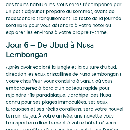
des foules habituelles. Vous serez récompensé par
un petit déjeuner préparé au sommet, avant de
redescendre tranquillement. Le reste de la journée
sera libre pour vous détendre à votre hôtel ou
explorer les environs à votre propre rythme.
Jour 6 – De Ubud à Nusa
Lembongan
Après avoir exploré la jungle et la culture d’Ubud,
direction les eaux cristallines de Nusa Lembongan !
Votre chauffeur vous conduira à Sanur, où vous
embarquerez à bord d’un bateau rapide pour
rejoindre l’île paradisiaque. L’archipel des Nusa,
connu pour ses plages immaculées, ses eaux
turquoises et ses récifs coralliens, sera votre nouvel
terrain de jeu. À votre arrivée, une navette vous
transportera directement à votre hôtel, où vous
pourrez profiter d’une vue imprenable sur l’océan