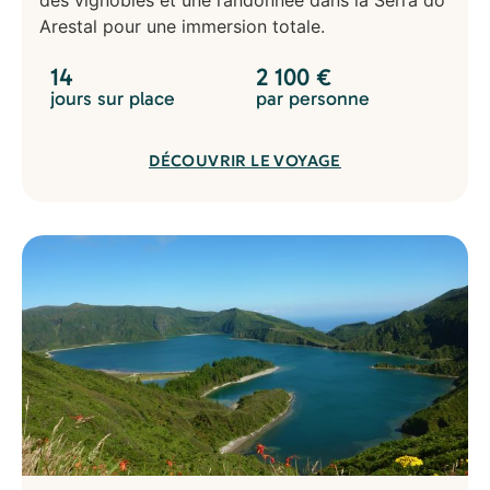
des vignobles et une randonnée dans la Serra do
Arestal pour une immersion totale.
14
2 100
€
jours sur place
par personne
DÉCOUVRIR LE VOYAGE