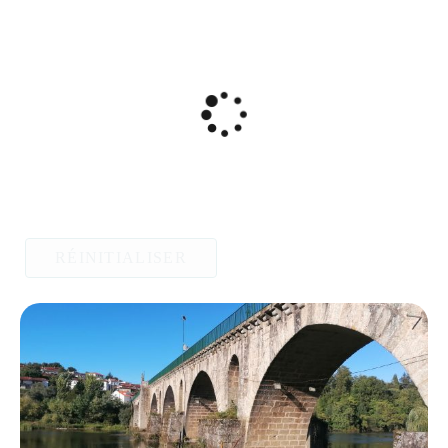
RÉINITIALISER