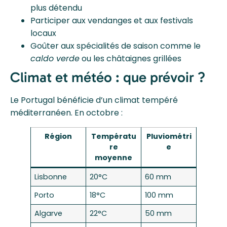
plus détendu
Participer aux vendanges et aux festivals
locaux
Goûter aux spécialités de saison comme le
caldo verde
ou les châtaignes grillées
Climat et météo : que prévoir ?
Le Portugal bénéficie d’un climat tempéré
méditerranéen. En octobre :
Région
Températu
Pluviométri
re
e
moyenne
Lisbonne
20°C
60 mm
Porto
18°C
100 mm
Algarve
22°C
50 mm