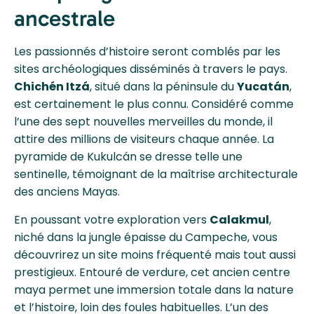
ancestrale
Les passionnés d’histoire seront comblés par les
sites archéologiques disséminés à travers le pays.
Chichén Itzá
, situé dans la péninsule du
Yucatán
,
est certainement le plus connu. Considéré comme
l’une des sept nouvelles merveilles du monde, il
attire des millions de visiteurs chaque année. La
pyramide de Kukulcán se dresse telle une
sentinelle, témoignant de la maîtrise architecturale
des anciens Mayas.
En poussant votre exploration vers
Calakmul
,
niché dans la jungle épaisse du Campeche, vous
découvrirez un site moins fréquenté mais tout aussi
prestigieux. Entouré de verdure, cet ancien centre
maya permet une immersion totale dans la nature
et l’histoire, loin des foules habituelles. L’un des