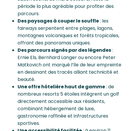
période la plus agréable pour profiter des
parcours.
Des paysages à couper le souffle
: les
fairways serpentent entre plages, lagons,
montagnes volcaniques et forêts tropicales,
offrant des panoramas uniques.
Des parcours signés par des légendes
:
Ernie Els, Bernhard Langer ou encore Peter
Matkovich ont marqué l’île de leur empreinte
en dessinant des tracés alliant technicité et
beauté.
Une offre hôtelière haut de gamme
: de
nombreux resorts 5 étoiles intègrent un golf
directement accessible aux résidents,
combinant hébergement de luxe,
gastronomie raffinée et infrastructures
sportives.
Une accessibilité facilitée
: à environ 11