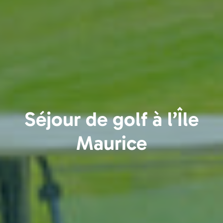
Séjour de golf à l’Île
Maurice