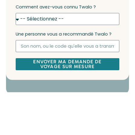
Comment avez-vous connu Twalo ?
Une personne vous a recommandé Twalo ?
ENVOYER MA DEMANDE DE
VOYAGE SUR MESURE
La procédure est encore différente pour un voyage
d’affaires. Vous devrez posséder une lettre de
mission de travail mentionnant les motifs de votre
déplacement. Pour un visa professionnel, comptez