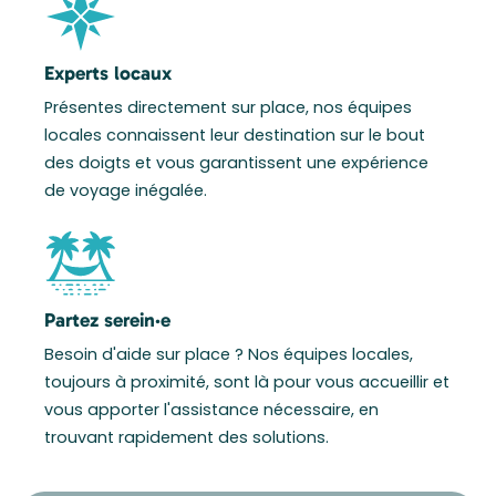
Experts locaux
Présentes directement sur place, nos équipes
locales connaissent leur destination sur le bout
des doigts et vous garantissent une expérience
de voyage inégalée.
Partez serein·e
Besoin d'aide sur place ? Nos équipes locales,
toujours à proximité, sont là pour vous accueillir et
vous apporter l'assistance nécessaire, en
trouvant rapidement des solutions.