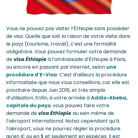
Vous ne pouvez pas visiter l’Éthiopie sans posséder
de visa. Quelle que soit la raison de votre visite dans
le pays (tourisme, travail), c’est une formalité
obligatoire. Vous pouvez formuler votre demande
de
visa Éthiopie
à l’ambassade d’Éthiopie à Paris,
ou encore en passant par internet, selon
une
procédure d’E-Visa
. C’est d’ailleurs la procédure
informatisée que nous vous conseillons, car elle est
prioritaire depuis Juin 2018, et très simple
d’utilisation. Enfin, à votre arrivée à
Addis-Abeba,
capitale du pays
, vous pouvez faire votre
demande de
visa Éthiopie
au sein même de
l’aéroport international. Notez cependant qu’à
l’aéroport, vous ne pourrez régler la procédure
qu’en € ou en $ et seulement en espèces. Il est