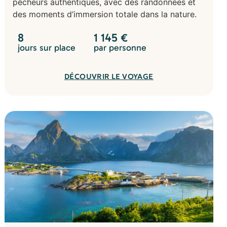
pêcheurs authentiques, avec des randonnées et
des moments d’immersion totale dans la nature.
8
1 145
€
jours sur place
par personne
DÉCOUVRIR LE VOYAGE