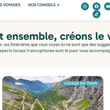
S VOYAGES
NOS CONSEILS
et ensemble, créons le
e. Les itinéraires que vous voyez ici ne sont que des sugg
experts locaux francophones sont là pour vous accompagn
VOYAGE EN TRAIN