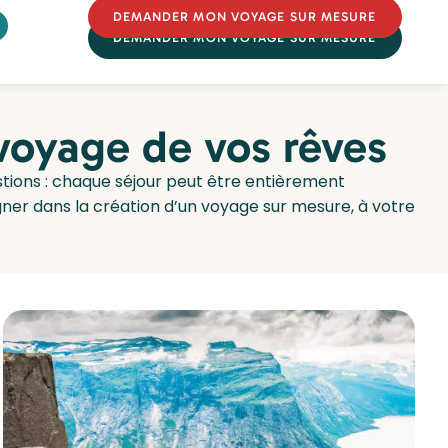
DEMANDER MON VOYAGE SUR MESURE
DEMANDER MON VOYAGE SUR MESURE
 voyage de vos rêves
estions : chaque séjour peut être entièrement
er dans la création d’un voyage sur mesure, à votre