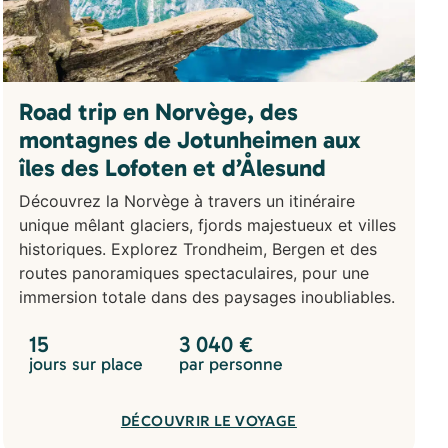
Road trip en Norvège, des
montagnes de Jotunheimen aux
îles des Lofoten et d’Ålesund
Découvrez la Norvège à travers un itinéraire
unique mêlant glaciers, fjords majestueux et villes
historiques. Explorez Trondheim, Bergen et des
routes panoramiques spectaculaires, pour une
immersion totale dans des paysages inoubliables.
15
3 040
€
jours sur place
par personne
DÉCOUVRIR LE VOYAGE