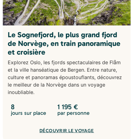
Le Sognefjord, le plus grand fjord
de Norvège, en train panoramique
et croisière
Explorez Oslo, les fjords spectaculaires de Flåm
et la ville hanséatique de Bergen. Entre nature,
culture et panoramas époustouflants, découvrez
le meilleur de la Norvège dans un voyage
inoubliable.
8
1 195
€
jours sur place
par personne
DÉCOUVRIR LE VOYAGE