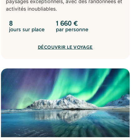
paysages exceptionnels, avec des randonnées et
activités inoubliables.
8
1 660
€
jours sur place
par personne
DÉCOUVRIR LE VOYAGE