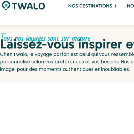
NOS DESTINATIONS
NO
Tous nos voyages sont sur mesure
Laissez-vous inspirer 
Chez Twalo, le voyage parfait est celui qui vous ressembl
personnalisé selon vos préférences et vos besoins. Nos 
image, pour des moments authentiques et inoubliables.