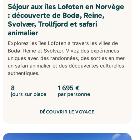
Séjour aux îles Lofoten en Norvège
: découverte de Bodø, Reine,
Svolvær, Trollfjord et safari
animalier
Explorez les îles Lofoten à travers les villes de
Bodø, Reine et Svolvær. Vivez des expériences
uniques avec des randonnées, des sorties en mer,
un safari animalier et des découvertes culturelles
authentiques.
8
1 695
€
jours sur place
par personne
DÉCOUVRIR LE VOYAGE