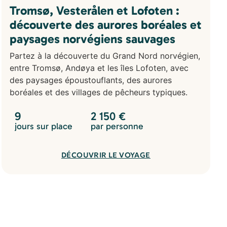
Tromsø, Vesterålen et Lofoten :
découverte des aurores boréales et
paysages norvégiens sauvages
Partez à la découverte du Grand Nord norvégien,
entre Tromsø, Andøya et les îles Lofoten, avec
des paysages époustouflants, des aurores
boréales et des villages de pêcheurs typiques.
9
2 150
€
jours sur place
par personne
DÉCOUVRIR LE VOYAGE