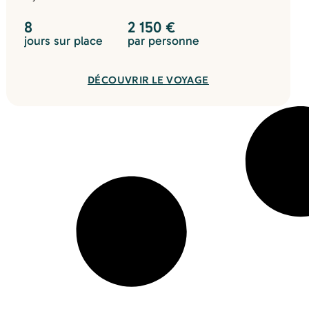
8
2 150
€
jours sur place
par personne
DÉCOUVRIR LE VOYAGE