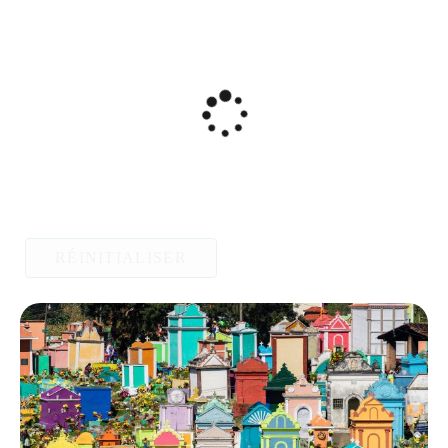
RÉINITIALISER