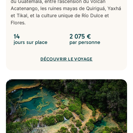
du Guatemala, entre l’ascension du Volcan
Acatenango, les ruines mayas de Quiriguá, Yaxhá
et Tikal, et la culture unique de Río Dulce et
Flores.
14
2 075
€
jours sur place
par personne
DÉCOUVRIR LE VOYAGE