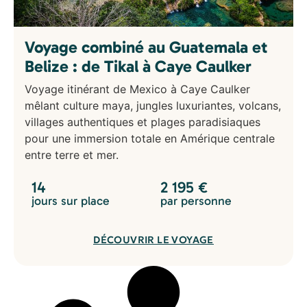
Voyage combiné au Guatemala et
Belize : de Tikal à Caye Caulker
Voyage itinérant de Mexico à Caye Caulker
mêlant culture maya, jungles luxuriantes, volcans,
villages authentiques et plages paradisiaques
pour une immersion totale en Amérique centrale
entre terre et mer.
14
2 195
€
jours sur place
par personne
DÉCOUVRIR LE VOYAGE